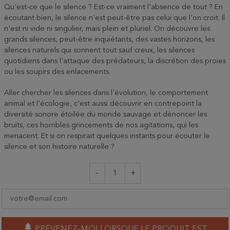
Qu'est-ce que le silence ? Est-ce vraiment l'absence de tout ? En
écoutant bien, le silence n'est peut-être pas celui que l'on croit. Il
n'est ni vide ni singulier, mais plein et pluriel. On découvre les
grands silences, peut-être inquiétants, des vastes horizons, les
silences naturels qui sonnent tout sauf creux, les silences
quotidiens dans l'attaque des prédateurs, la discrétion des proies
ou les soupirs des enlacements.
Aller chercher les silences dans l'évolution, le comportement
animal et l'écologie, c'est aussi découvrir en contrepoint la
diversité sonore étoilée du monde sauvage et dénoncer les
bruits, ces horribles grincements de nos agitations, qui les
menacent. Et si on respirait quelques instants pour écouter le
silence et son histoire naturelle ?
-
+
notifications
PRÉVENEZ-MOI LORSQUE LE PRODUIT EST