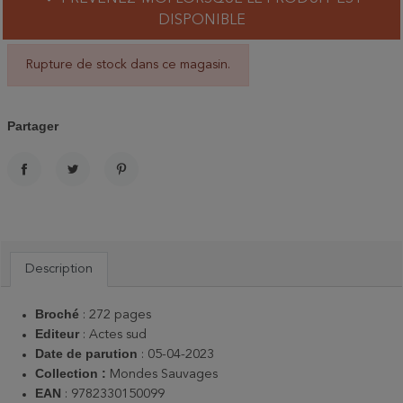
DISPONIBLE
Rupture de stock dans ce magasin.
Partager
PARTAGER
TWEET
PINTEREST
Description
Broché
: 272 pages
Editeur
: Actes sud
Date de parution
: 05-04-2023
Collection :
Mondes Sauvages
EAN
: 9782330150099