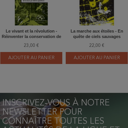
Le vivant et la révolution -
La marche aux étoiles - En
Réinventer la conservation de
quête de ciels sauvages
la nature après le capitalisme
23,00 €
22,00 €
AJOUTER AU PANIER
AJOUTER AU PANIER
INSCRIVEZ-VOUS À NOTRE
NEWSLETTER POUR
CONNAÎTRE TOUTES LES