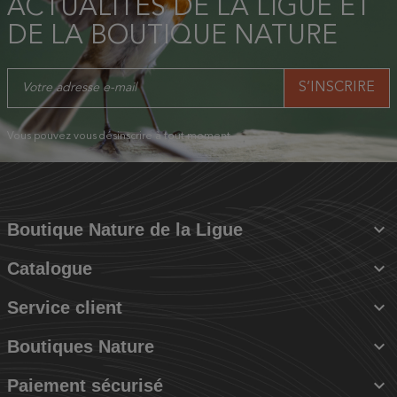
ACTUALITÉS DE LA LIGUE ET
DE LA BOUTIQUE NATURE
Vous pouvez vous désinscrire à tout moment.

Boutique Nature de la Ligue

Catalogue

Service client

Boutiques Nature

Paiement sécurisé