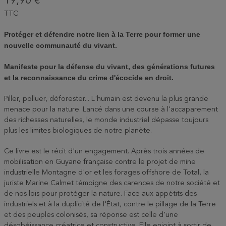
19,90 €
TTC
Protéger et défendre notre lien à la Terre pour former une
nouvelle communauté du vivant.
Manifeste pour la défense du vivant, des générations futures
et la reconnaissance du crime d'écocide en droit.
Piller, polluer, déforester... L'humain est devenu la plus grande
menace pour la nature. Lancé dans une course à l'accaparement
des richesses naturelles, le monde industriel dépasse toujours
plus les limites biologiques de notre planète.
Ce livre est le récit d'un engagement. Après trois années de
mobilisation en Guyane française contre le projet de mine
industrielle Montagne d'or et les forages offshore de Total, la
juriste Marine Calmet témoigne des carences de notre société et
de nos lois pour protéger la nature. Face aux appétits des
industriels et à la duplicité de l'État, contre le pillage de la Terre
et des peuples colonisés, sa réponse est celle d'une
désobéissance créatrice et constructive. Elle enjoint à sortir de