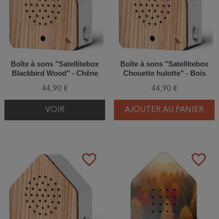
Boîte à sons "Satellitebox
Boîte à sons "Satellitebox
Blackbird Wood" - Chêne
Chouette hulotte" - Bois
44,90 €
44,90 €
VOIR
AJOUTER AU PANIER
favorite_border
favorite_border