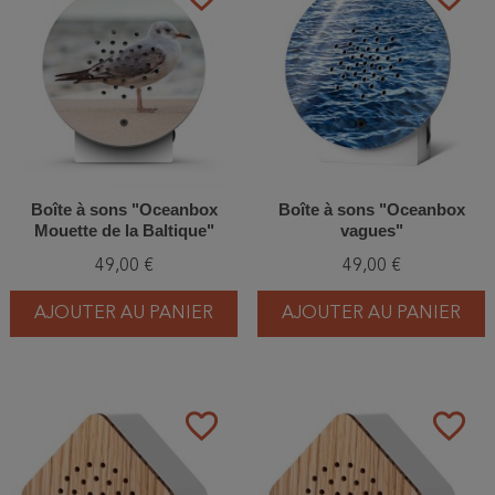
Boîte à sons "Oceanbox
Boîte à sons "Oceanbox
Mouette de la Baltique"
vagues"
49,00 €
49,00 €
AJOUTER AU PANIER
AJOUTER AU PANIER
favorite_border
favorite_border