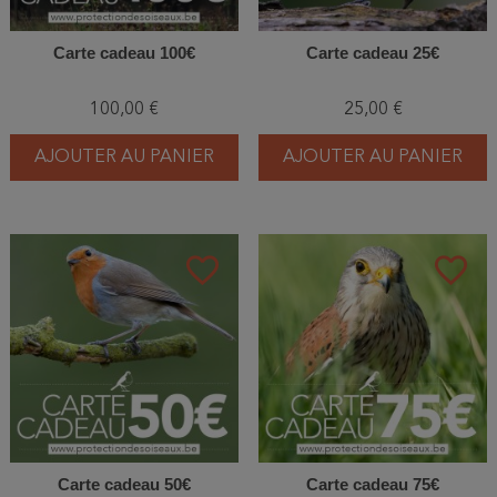
Carte cadeau 100€
Carte cadeau 25€
100,00 €
25,00 €
AJOUTER AU PANIER
AJOUTER AU PANIER
favorite_border
favorite_border
Carte cadeau 50€
Carte cadeau 75€