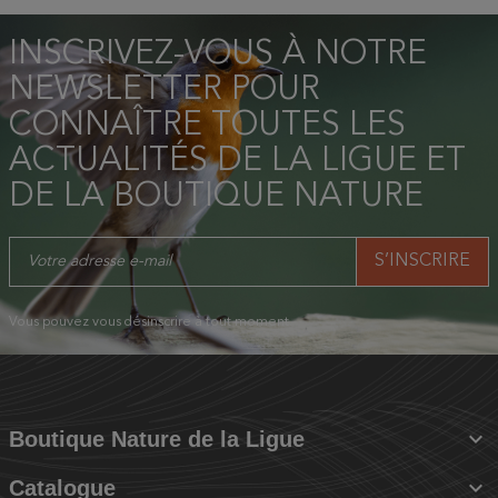
INSCRIVEZ-VOUS À NOTRE
NEWSLETTER POUR
CONNAÎTRE TOUTES LES
ACTUALITÉS DE LA LIGUE ET
DE LA BOUTIQUE NATURE
Vous pouvez vous désinscrire à tout moment.

Boutique Nature de la Ligue

Catalogue