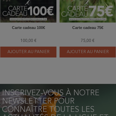
Carte cadeau 100€
Carte cadeau 75€
100,00 €
75,00 €
AJOUTER AU PANIER
AJOUTER AU PANIER
INSCRIVEZ-VOUS À NOTRE
NEWSLETTER POUR
CONNAÎTRE TOUTES LES