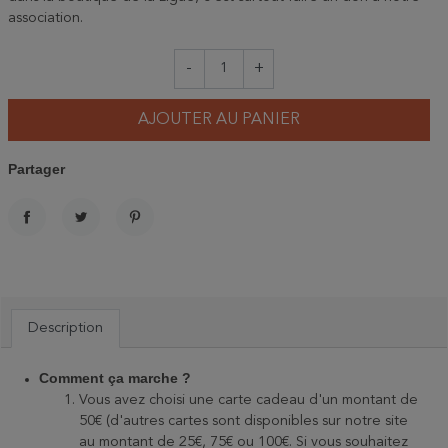
association.
-
+
AJOUTER AU PANIER
Partager
PARTAGER
TWEET
PINTEREST
Description
Comment ça marche ?
Vous avez choisi une carte cadeau d'un montant de
50€ (d'autres cartes sont disponibles sur notre site
au montant de 25€, 75€ ou 100€. Si vous souhaitez