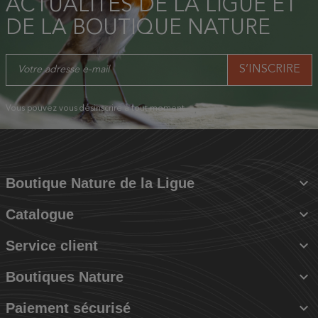
ACTUALITÉS DE LA LIGUE ET
DE LA BOUTIQUE NATURE
Vous pouvez vous désinscrire à tout moment.

Boutique Nature de la Ligue

Catalogue

Service client

Boutiques Nature

Paiement sécurisé