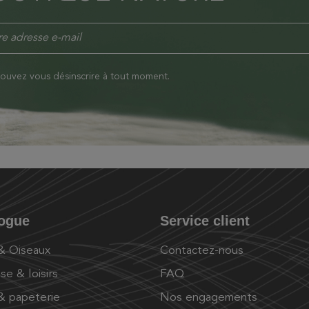
ouvez vous désinscrire à tout moment.
logue
Service client
 & Oiseaux
Contactez-nous
se & loisirs
FAQ
 & papeterie
Nos engagements