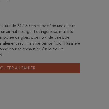
Il mesure de 24 à 30 cm et possède une queue
 un animal intelligent et ingénieux, mais il lui
 composée de glands, de noix, de baies, de
alement seul, mais par temps froid, il lui arrive
onné pour se réchauffer. On le trouve
d.
JOUTER AU PANIER