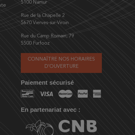
5100 Namur
nte
Rue de la Chapelle 2
5670 Vierves-sur-Viroin
Rue du Camp Romain, 79
5500 Furfooz
CONNAÎTRE NOS HORAIRES
D’OUVERTURE
Paiement sécurisé
En partenariat avec :