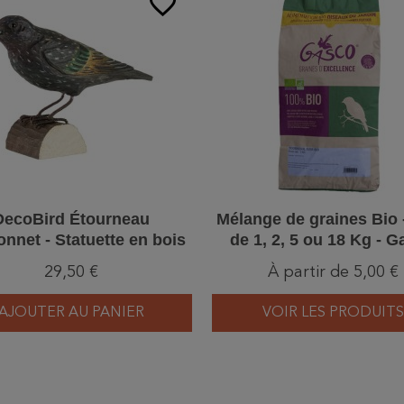
favorite_border
DecoBird Étourneau
Mélange de graines Bio 
nnet - Statuette en bois
de 1, 2, 5 ou 18 Kg - 
29,50 €
À partir de 5,00 €
AJOUTER AU PANIER
VOIR LES PRODUITS