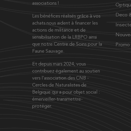
associations !
Optiq
Deco &
Les bénéfices réalisés grâce à vos
achats nous aident à financer les
Insect
actions de militance et de
Nouve
sensibilisation de la LRBPO ainsi
que notre Centre de Soins pour la
Promo
Faune Sauvage.
Et depuis mars 2024, vous
contribuez également au soutien
vers l’association des CNB -
Cercles de Naturalistes de
Belgique qui a pour objet social :
émerveiller-transmettre-
protéger.