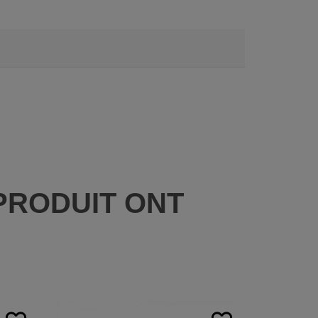
PRODUIT ONT
: