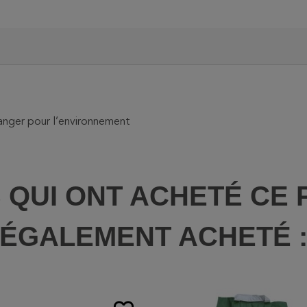
danger pour l’environnement
S QUI ONT ACHETÉ CE 
ÉGALEMENT ACHETÉ 