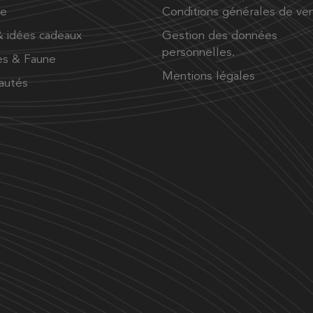
ue
Conditions générales de ve
 idées cadeaux
Gestion des données
personnelles.
es & Faune
Mentions légales
autés