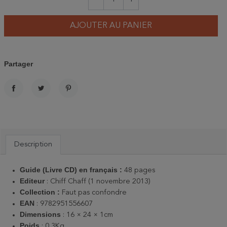
AJOUTER AU PANIER
Partager
PARTAGER
TWEET
PINTEREST
Description
Guide (Livre CD) en français :
48 pages
Editeur
: Chiff Chaff (1 novembre 2013)
Collection :
Faut pas confondre
EAN
: 9782951556607
Dimensions
: 16 × 24 × 1cm
Poids
: 0,3Kg