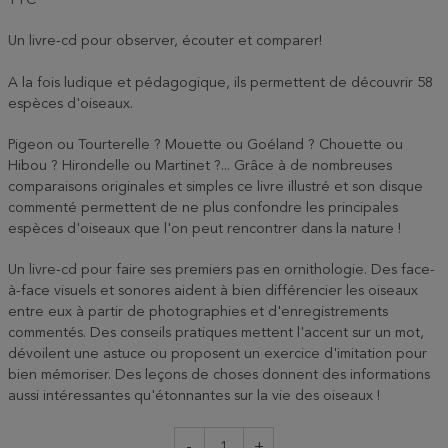
TTC
Un livre-cd pour observer, écouter et comparer!
A la fois ludique et pédagogique, ils permettent de découvrir 58
espèces d'oiseaux.
Pigeon ou Tourterelle ? Mouette ou Goéland ? Chouette ou
Hibou ? Hirondelle ou Martinet ?... Grâce à de nombreuses
comparaisons originales et simples ce livre illustré et son disque
commenté permettent de ne plus confondre les principales
espèces d'oiseaux que l'on peut rencontrer dans la nature !
Un livre-cd pour faire ses premiers pas en ornithologie. Des face-
à-face visuels et sonores aident à bien différencier les oiseaux
entre eux à partir de photographies et d'enregistrements
commentés. Des conseils pratiques mettent l'accent sur un mot,
dévoilent une astuce ou proposent un exercice d'imitation pour
bien mémoriser. Des leçons de choses donnent des informations
aussi intéressantes qu'étonnantes sur la vie des oiseaux !
-
+