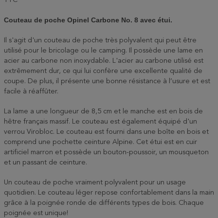
TTC
Couteau de poche Opinel Carbone No. 8 avec étui.
Il s'agit d'un couteau de poche très polyvalent qui peut être
utilisé pour le bricolage ou le camping. Il possède une lame en
acier au carbone non inoxydable. L'acier au carbone utilisé est
extrêmement dur, ce qui lui confère une excellente qualité de
coupe. De plus, il présente une bonne résistance à l’usure et est
facile à réaffûter.
La lame a une longueur de 8,5 cm et le manche est en bois de
hêtre français massif. Le couteau est également équipé d'un
verrou Virobloc. Le couteau est fourni dans une boîte en bois et
comprend une pochette ceinture Alpine. Cet étui est en cuir
artificiel marron et possède un bouton-poussoir, un mousqueton
et un passant de ceinture.
Un couteau de poche vraiment polyvalent pour un usage
quotidien. Le couteau léger repose confortablement dans la main
grâce à la poignée ronde de différents types de bois. Chaque
poignée est unique!