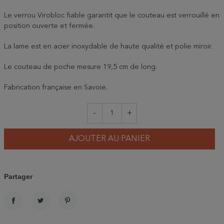
Le verrou Virobloc fiable garantit que le couteau est verrouillé en
position ouverte et fermée.
La lame est en acier inoxydable de haute qualité et polie miroir.
Le couteau de poche mesure 19,5 cm de long.
Fabrication française en Savoie.
-
+
AJOUTER AU PANIER
Partager
PARTAGER
TWEET
PINTEREST