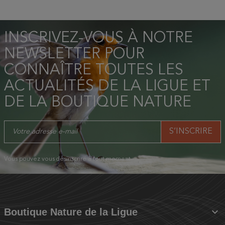
INSCRIVEZ-VOUS À NOTRE
NEWSLETTER POUR
CONNAÎTRE TOUTES LES
ACTUALITÉS DE LA LIGUE ET
DE LA BOUTIQUE NATURE
Vous pouvez vous désinscrire à tout moment.

Boutique Nature de la Ligue