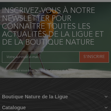
INSCRIVEZ-VOUS À NOTRE
NEWSLETTER POUR
CONNAÎTRE TOUTES LES
ACTUALITÉS DE LA LIGUE ET
DE LA BOUTIQUE NATURE
Vous pouvez vous désinscrire à tout moment.

Boutique Nature de la Ligue

Catalogue