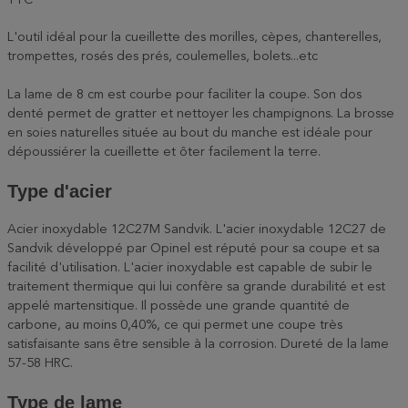
TTC
L'outil idéal pour la cueillette des morilles, cèpes, chanterelles,
trompettes, rosés des prés, coulemelles, bolets...etc
La lame de 8 cm est courbe pour faciliter la coupe. Son dos
denté permet de gratter et nettoyer les champignons. La brosse
en soies naturelles située au bout du manche est idéale pour
dépoussiérer la cueillette et ôter facilement la terre.
Type d'acier
Acier inoxydable 12C27M Sandvik. L'acier inoxydable 12C27 de
Sandvik développé par Opinel est réputé pour sa coupe et sa
facilité d'utilisation. L'acier inoxydable est capable de subir le
traitement thermique qui lui confère sa grande durabilité et est
appelé martensitique. Il possède une grande quantité de
carbone, au moins 0,40%, ce qui permet une coupe très
satisfaisante sans être sensible à la corrosion. Dureté de la lame
57-58 HRC.
Type de lame