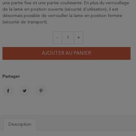
une partie fixe et une partie coulissante. En plus du verrouillage
de la lame en position ouverte (sécurité d'utilisation), il est
désormais possible de verrouiller la lame en position fermée
(sécurité de transport).
-
+
AJOUTER AU PANIER
Partager
PARTAGER
TWEET
PINTEREST
Description