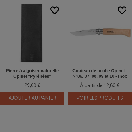
favorite_border
favorite_border
Pierre à aiguiser naturelle
Couteau de poche Opinel -
Opinel "Pyrénées"
N°06, 07, 08, 09 et 10 - Inox
29,00 €
À partir de 12,80 €
AJOUTER AU PANIER
VOIR LES PRODUITS