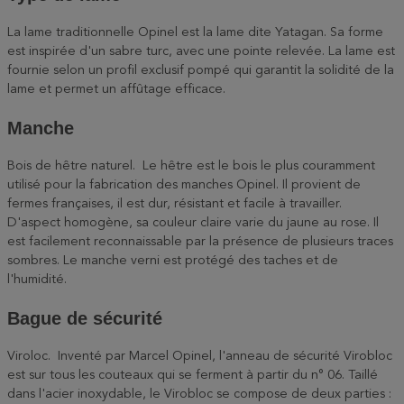
La lame traditionnelle Opinel est la lame dite Yatagan. Sa forme
est inspirée d'un sabre turc, avec une pointe relevée. La lame est
fournie selon un profil exclusif pompé qui garantit la solidité de la
lame et permet un affûtage efficace.
Manche
Bois de hêtre naturel. Le hêtre est le bois le plus couramment
utilisé pour la fabrication des manches Opinel. Il provient de
fermes françaises, il est dur, résistant et facile à travailler.
D'aspect homogène, sa couleur claire varie du jaune au rose. Il
est facilement reconnaissable par la présence de plusieurs traces
sombres. Le manche verni est protégé des taches et de
l'humidité.
Bague de sécurité
Viroloc. Inventé par Marcel Opinel, l'anneau de sécurité Virobloc
est sur tous les couteaux qui se ferment à partir du n° 06. Taillé
dans l'acier inoxydable, le Virobloc se compose de deux parties :