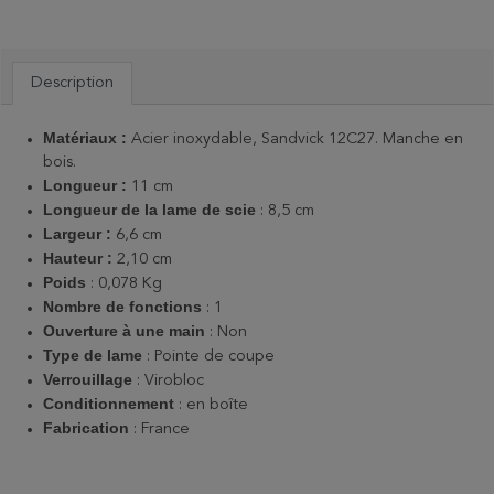
Description
Matériaux :
Acier inoxydable, Sandvick 12C27. Manche en
bois.
Longueur :
11 cm
Longueur de la lame de scie
: 8,5 cm
Largeur :
6,6 cm
Hauteur :
2,10 cm
Poids
: 0,078 Kg
Nombre de fonctions
: 1
Ouverture à une main
: Non
Type de lame
: Pointe de coupe
Verrouillage
: Virobloc
Conditionnement
: en boîte
Fabrication
: France