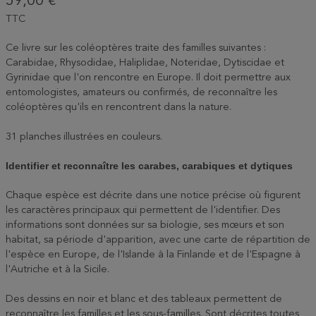
59,00 €
TTC
Ce livre sur les coléoptères traite des familles suivantes :
Carabidae, Rhysodidae, Haliplidae, Noteridae, Dytiscidae et
Gyrinidae que l'on rencontre en Europe. Il doit permettre aux
entomologistes, amateurs ou confirmés, de reconnaître les
coléoptères qu'ils en rencontrent dans la nature.
31 planches illustrées en couleurs.
Identifier et reconnaître les carabes, carabiques et dytiques
Chaque espèce est décrite dans une notice précise où figurent
les caractères principaux qui permettent de l'identifier. Des
informations sont données sur sa biologie, ses mœurs et son
habitat, sa période d'apparition, avec une carte de répartition de
l'espèce en Europe, de l'Islande à la Finlande et de l'Espagne à
l'Autriche et à la Sicile.
Des dessins en noir et blanc et des tableaux permettent de
reconnaître les familles et les sous-familles. Sont décrites toutes