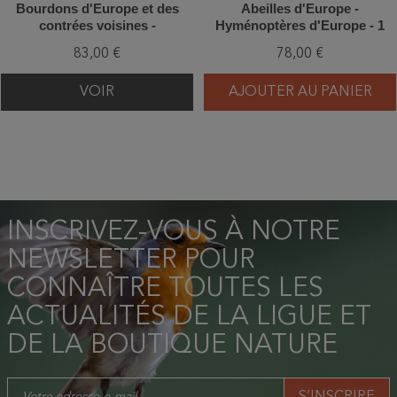
Bourdons d'Europe et des
Abeilles d'Europe -
contrées voisines -
Hyménoptères d'Europe - 1
Hyménoptères d'Europe - 3
83,00 €
78,00 €
VOIR
AJOUTER AU PANIER
INSCRIVEZ-VOUS À NOTRE
NEWSLETTER POUR
CONNAÎTRE TOUTES LES
ACTUALITÉS DE LA LIGUE ET
DE LA BOUTIQUE NATURE