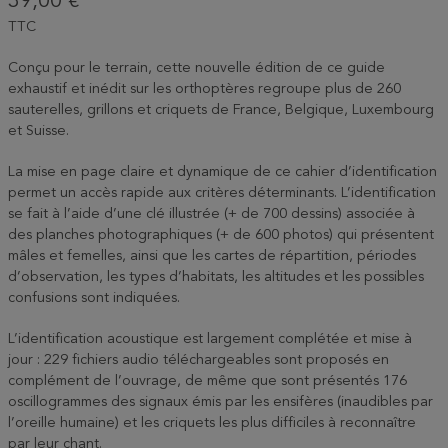
39,00 €
TTC
Conçu pour le terrain, cette nouvelle édition de ce guide
exhaustif et inédit sur les orthoptères regroupe plus de 260
sauterelles, grillons et criquets de France, Belgique, Luxembourg
et Suisse.
La mise en page claire et dynamique de ce cahier d’identification
permet un accès rapide aux critères déterminants. L’identification
se fait à l’aide d’une clé illustrée (+ de 700 dessins) associée à
des planches photographiques (+ de 600 photos) qui présentent
mâles et femelles, ainsi que les cartes de répartition, périodes
d’observation, les types d’habitats, les altitudes et les possibles
confusions sont indiquées.
L’identification acoustique est largement complétée et mise à
jour : 229 fichiers audio téléchargeables sont proposés en
complément de l’ouvrage, de même que sont présentés 176
oscillogrammes des signaux émis par les ensifères (inaudibles par
l’oreille humaine) et les criquets les plus difficiles à reconnaître
par leur chant.