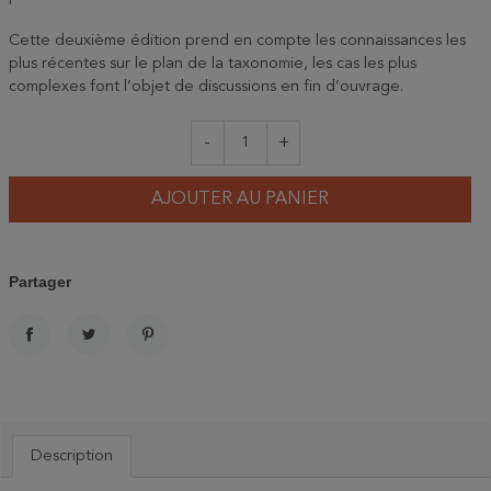
Cette deuxième édition prend en compte les connaissances les
plus récentes sur le plan de la taxonomie, les cas les plus
complexes font l’objet de discussions en fin d’ouvrage.
-
+
AJOUTER AU PANIER
Partager
PARTAGER
TWEET
PINTEREST
Description