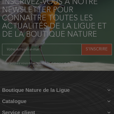
INSCRIVEZ-VOUS À NOTRE
NEWSLETTER POUR
CONNAÎTRE TOUTES LES
ACTUALITÉS DE LA LIGUE ET
DE LA BOUTIQUE NATURE
Vous pouvez vous désinscrire à tout moment.

Boutique Nature de la Ligue

Catalogue

Service client