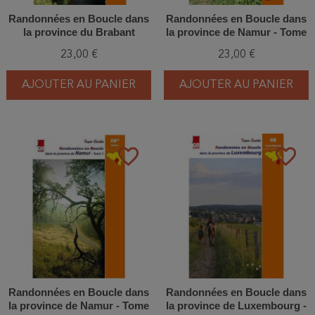
Randonnées en Boucle dans
Randonnées en Boucle dans
la province du Brabant
la province de Namur - Tome
wallon
2
23,00 €
23,00 €
AJOUTER AU PANIER
AJOUTER AU PANIER
favorite_border
favorite_border
Randonnées en Boucle dans
Randonnées en Boucle dans
la province de Namur - Tome
la province de Luxembourg -