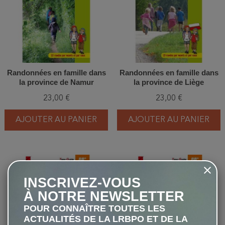
Randonnées en famille dans
Randonnées en famille dans
la province de Namur
la province de Liège
23,00 €
23,00 €
AJOUTER AU PANIER
AJOUTER AU PANIER
favorite_border
favorite_border
INSCRIVEZ-VOUS
À NOTRE NEWSLETTER
POUR CONNAÎTRE TOUTES LES
ACTUALITÉS DE LA LRBPO ET DE LA