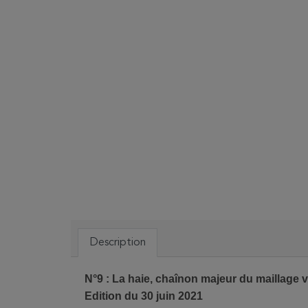
Description
N°9 : La haie, chaînon majeur du maillage ve
Edition du 30 juin 2021