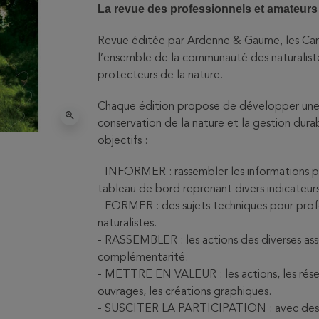
La revue des professionnels et amateurs 
Revue éditée par Ardenne & Gaume, les Carn
l’ensemble de la communauté des naturalistes
protecteurs de la nature.
Chaque édition propose de développer une t
zoom_in
conservation de la nature et la gestion dura
objectifs :
- INFORMER : rassembler les informations p
tableau de bord reprenant divers indicateurs
- FORMER : des sujets techniques pour profe
naturalistes.
- RASSEMBLER : les actions des diverses associa
complémentarité.
- METTRE EN VALEUR : les actions, les réserv
ouvrages, les créations graphiques.
- SUSCITER LA PARTICIPATION : avec des arti