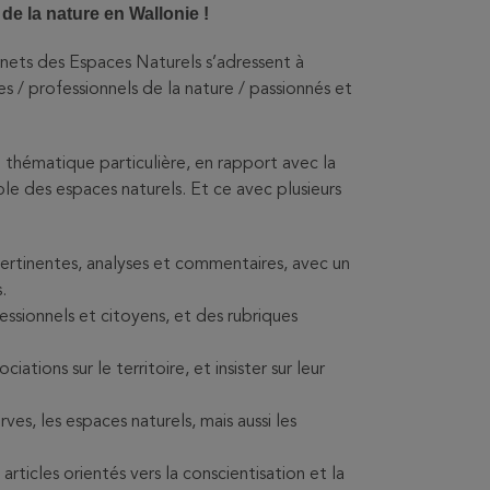
de la nature en Wallonie !
ets des Espaces Naturels s’adressent à
 / professionnels de la nature / passionnés et
hématique particulière, en rapport avec la
ble des espaces naturels. Et ce avec plusieurs
ertinentes, analyses et commentaires, avec un
.
ssionnels et citoyens, et des rubriques
tions sur le territoire, et insister sur leur
es, les espaces naturels, mais aussi les
cles orientés vers la conscientisation et la