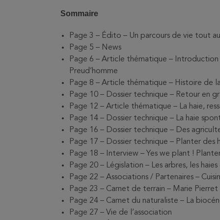
Sommaire
Page 3 – Édito – Un parcours de vie tout a
Page 5 – News
Page 6 – Article thématique – Introduction g
Preud’homme
Page 8 – Article thématique – Histoire de 
Page 10 – Dossier technique – Retour en grâ
Page 12 – Article thématique – La haie, res
Page 14 – Dossier technique – La haie spont
Page 16 – Dossier technique – Des agriculte
Page 17 – Dossier technique – Planter des 
Page 18 – Interview – Yes we plant ! Planter
Page 20 – Législation – Les arbres, les haies 
Page 22 – Associations / Partenaires – Cuis
Page 23 – Carnet de terrain – Marie Pierret
Page 24 – Carnet du naturaliste – La biocén
Page 27 – Vie de l’association