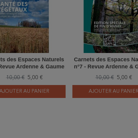
ts des Espaces Naturels
Carnets des Espaces Na
 Revue Ardenne & Gaume
n°7 - Revue Ardenne &
10,00 €
5,00 €
10,00 €
5,00 €
AJOUTER AU PANIER
AJOUTER AU PANIE