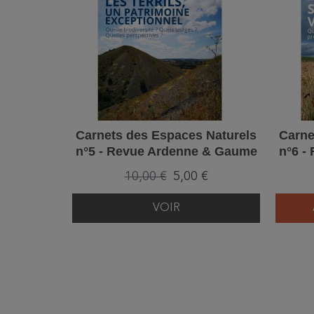
Carnets des Espaces Naturels
Carne
n°5 - Revue Ardenne & Gaume
n°6 -
10,00 €
5,00 €
VOIR