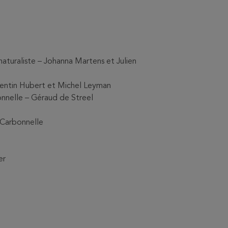
naturaliste – Johanna Martens et Julien
Quentin Hubert et Michel Leyman
ionnelle – Géraud de Streel
n Carbonnelle
er