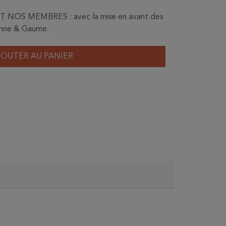
 NOS MEMBRES : avec la mise en avant des
rdenne & Gaume.
JOUTER AU PANIER