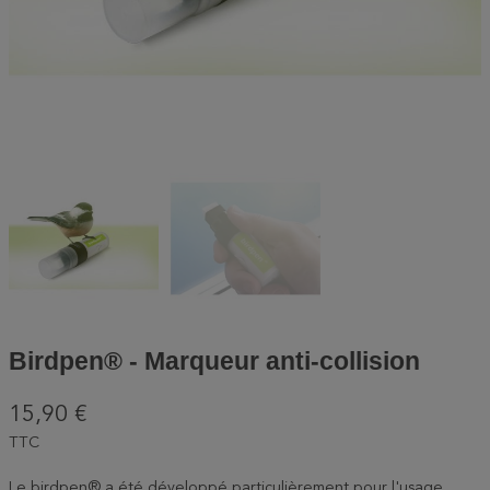
Birdpen® - Marqueur anti-collision
15,90 €
TTC
Le birdpen® a été développé particulièrement pour l'usage