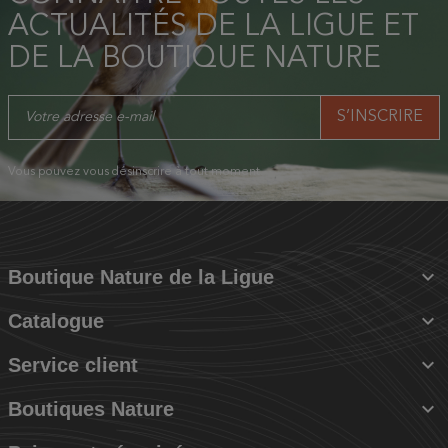
ACTUALITÉS DE LA LIGUE ET
DE LA BOUTIQUE NATURE
Vous pouvez vous désinscrire à tout moment.

Boutique Nature de la Ligue

Catalogue

Service client

Boutiques Nature