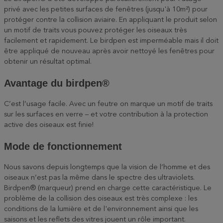
privé avec les petites surfaces de fenêtres (jusqu'à 10m²) pour
protéger contre la collision aviaire. En appliquant le produit selon
un motif de traits vous pouvez protéger les oiseaux très
facilement et rapidement. Le birdpen est imperméable mais il doit
être appliqué de nouveau après avoir nettoyé les fenêtres pour
obtenir un résultat optimal.
Avantage du birdpen®
C’est l’usage facile. Avec un feutre on marque un motif de traits
sur les surfaces en verre – et votre contribution à la protection
active des oiseaux est finie!
Mode de fonctionnement
Nous savons depuis longtemps que la vision de l‘homme et des
oiseaux n‘est pas la même dans le spectre des ultraviolets.
Birdpen® (marqueur) prend en charge cette caractéristique. Le
problème de la collision des oiseaux est très complexe : les
conditions de la lumière et de l'environnement ainsi que les
saisons et les reflets des vitres jouent un rôle important.