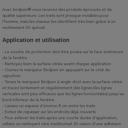
Avec birdpen® vous recevez des produits éprouvés et de
qualité supérieure. Les traits sont presque invisibles pour
l'homme, mais les oiseaux les identifient très bien grâce à un
revêtement UV spécial.
Application et utilisation
‐ La couche de protection doit être posée sur la face extérieure
de la fenêtre
‐ Nettoyez bien la surface vitrée avant chaque application
‐ Ouvrez le marqueur Birdpen en appuyant sur le côté du
capuchon
‐ Tenez le marqueur Birdpen à angle droit avec la surface vitrée
et tracez lentement et régulièrement des lignes (les lignes
verticales sont plus efficaces que les lignes horizontales) jusqu’au
bord inférieur de la fenêtre
‐ Laissez un espace d'environ 8 cm entre les traits
‐ Evitez de repasser sur les endroits déjà couverts
‐ Pour enlever les traits après une courte durée d'application,
utilisez un nettoyant vitre traditionnel. En raison d'une adhésion