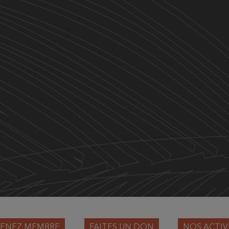
ENEZ MEMBRE
FAITES UN DON
NOS ACTIV