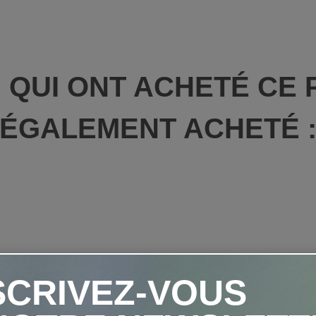
S QUI ONT ACHETÉ CE 
ÉGALEMENT ACHETÉ 
SCRIVEZ-VOUS