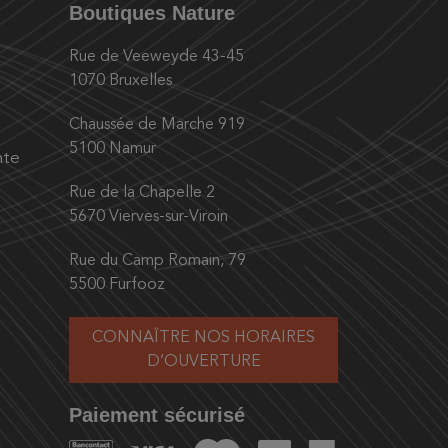
Boutiques Nature
Rue de Veeweyde 43-45
1070 Bruxelles
Chaussée de Marche 919
5100 Namur
nte
Rue de la Chapelle 2
5670 Vierves-sur-Viroin
Rue du Camp Romain, 79
5500 Furfooz
CONNAÎTRE NOS HORAIRES
D’OUVERTURE
Paiement sécurisé