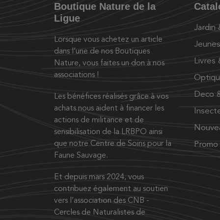
Boutique Nature de la
Cata
Ligue
Jardin
Lorsque vous achetez un article
Jeunes
dans l’une de nos Boutiques
Livres
Nature, vous faites un don à nos
associations !
Optiq
Deco &
Les bénéfices réalisés grâce à vos
achats nous aident à financer les
Insect
actions de militance et de
Nouve
sensibilisation de la LRBPO ainsi
que notre Centre de Soins pour la
Promo
Faune Sauvage.
Et depuis mars 2024, vous
contribuez également au soutien
vers l’association des CNB -
Cercles de Naturalistes de