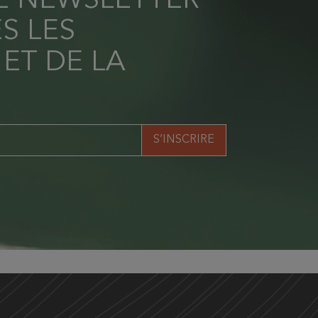
RE NEWSLETTER
S LES
 ET DE LA