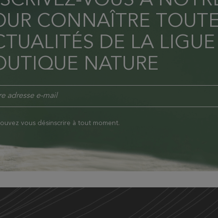
NSCRIVEZ-VOUS À NOT
OUR CONNAÎTRE TOUTE
TUALITÉS DE LA LIGUE
OUTIQUE NATURE
ouvez vous désinscrire à tout moment.