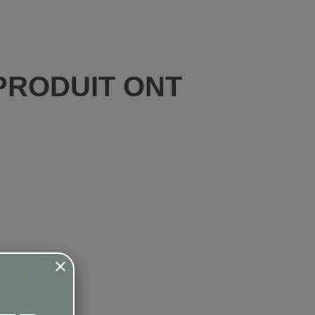
PRODUIT ONT
: