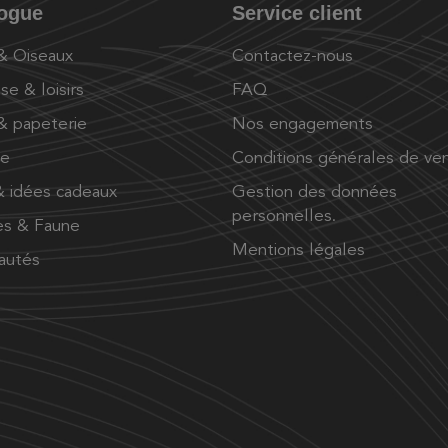
logue
Service client
 & Oiseaux
Contactez-nous
se & loisirs
FAQ
 & papeterie
Nos engagements
ue
Conditions générales de ve
 idées cadeaux
Gestion des données
personnelles.
es & Faune
Mentions légales
autés