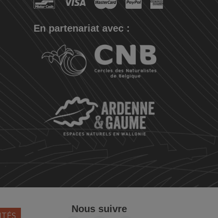
En partenariat avec :
Nous suivre
ITÉS