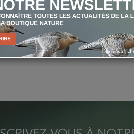
NOTRE NEWSLETT
ONNAÎTRE TOUTES LES ACTUALITÉS DE LA 
LA BOUTIQUE NATURE
RIRE
Ne plus affic