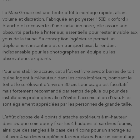
TTC
La Maxi Grouse est une tente-affût à montage rapide, alliant
volume et discrétion. Fabriquée en polyester 150D « oxford »
étanche et recouverte d’une induction noire, elle assure une
obscurité parfaite à l’intérieur, essentielle pour rester invisible aux
yeux de la faune. Sa conception ingénieuse permet un
déploiement instantané et un transport aisé, la rendant
indispensable pour les photographes en équipe ou les
observateurs exigeants.
Pour une stabilité accrue, cet affût est livré avec 2 barres de toit
qui se logent à mi-hauteur dans les coins intérieurs, bombant le
toit et le surélevant d'environ 30 cm. Leur usage est facultatif
mais fortement recommandé par temps de pluie ou pour des
installations prolongées afin d'éviter l'accumulation d'eau. Elles
sont également appréciées par les personnes de grande taille.
L'affût dispose de 4 points d'attache extérieurs à mi-hauteur
dans chaque coin pour y fixer les 4 haubans et sardines fournis,
ainsi que des sangles à la base des 4 coins pour un ancrage au
sol avec 4 sardines supplémentaires incluses. Pour un camouflage