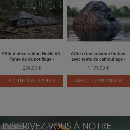
Affût d'observation Hokki V3 -
Affût d'observation flottant
Tente de camouflage -
avec tente de camouflage -
Tragopan
Tragopan
204,00 €
1 195,00 €
AJOUTER AU PANIER
AJOUTER AU PANIER
INSCRIVEZ-VOUS À NOTRE