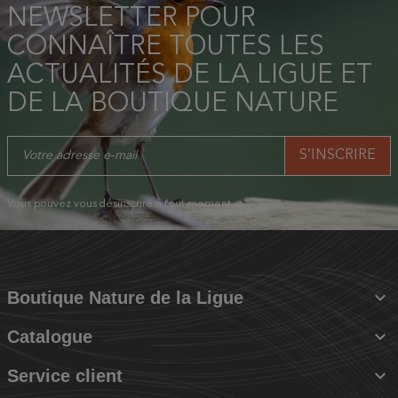
NEWSLETTER POUR
CONNAÎTRE TOUTES LES
ACTUALITÉS DE LA LIGUE ET
DE LA BOUTIQUE NATURE
Vous pouvez vous désinscrire à tout moment.

Boutique Nature de la Ligue

Catalogue

Service client