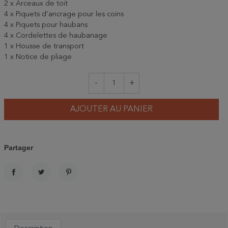
2 x Arceaux de toit
4 x Piquets d’ancrage pour les coins
4 x Piquets pour haubans
4 x Cordelettes de haubanage
1 x Housse de transport
1 x Notice de pliage
-
+
AJOUTER AU PANIER
Partager
PARTAGER
TWEET
PINTEREST