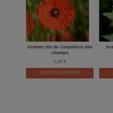
Graines bio de Coquelicot des
Gra
champs
3,20 €
AJOUTER AU PANIER