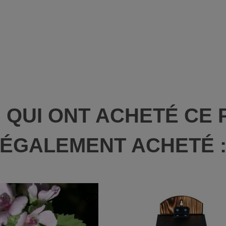
S QUI ONT ACHETÉ CE 
ÉGALEMENT ACHETÉ 
favorite_border