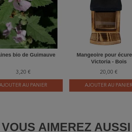
ines bio de Guimauve
Mangeoire pour écure
Victoria - Bois
3,20 €
20,00 €
AJOUTER AU PANIER
AJOUTER AU PANIE
VOUS AIMEREZ AUSSI