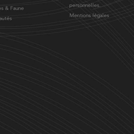
personnelles.
es & Faune
Mentions légales
autés