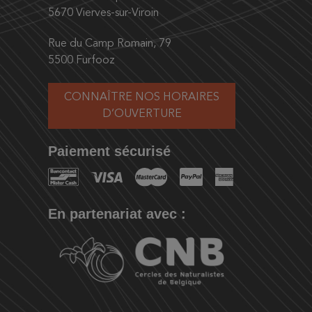
5670 Vierves-sur-Viroin
Rue du Camp Romain, 79
5500 Furfooz
CONNAÎTRE NOS HORAIRES
D’OUVERTURE
Paiement sécurisé
En partenariat avec :