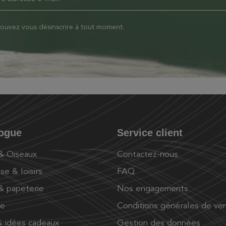
ouvez vous désinscrire à tout moment.
logue
Service client
 & Oiseaux
Contactez-nous
se & loisirs
FAQ
 & papeterie
Nos engagements
ue
Conditions générales de ve
 idées cadeaux
Gestion des données