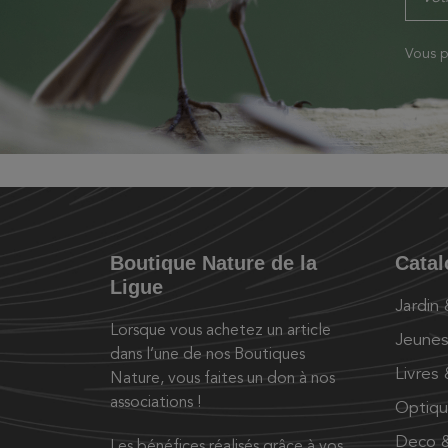
Vous p
Boutique Nature de la
Cata
Ligue
Jardin
Lorsque vous achetez un article
Jeunes
dans l’une de nos Boutiques
Livres
Nature, vous faites un don à nos
associations !
Optiq
Deco &
Les bénéfices réalisés grâce à vos