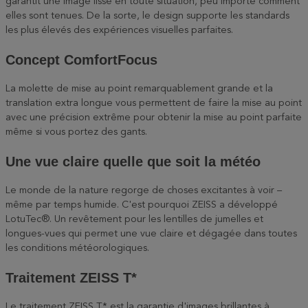
garantit une image lisse en toute situation, peu importe comment
elles sont tenues. De la sorte, le design supporte les standards
les plus élevés des expériences visuelles parfaites.
Concept ComfortFocus
La molette de mise au point remarquablement grande et la
translation extra longue vous permettent de faire la mise au point
avec une précision extrême pour obtenir la mise au point parfaite
même si vous portez des gants.
Une vue claire quelle que soit la météo
Le monde de la nature regorge de choses excitantes à voir –
même par temps humide. C'est pourquoi ZEISS a développé
LotuTec®. Un revêtement pour les lentilles de jumelles et
longues-vues qui permet une vue claire et dégagée dans toutes
les conditions météorologiques.
Traitement ZEISS T*
Le traitement ZEISS T* est la garantie d'images brillantes à