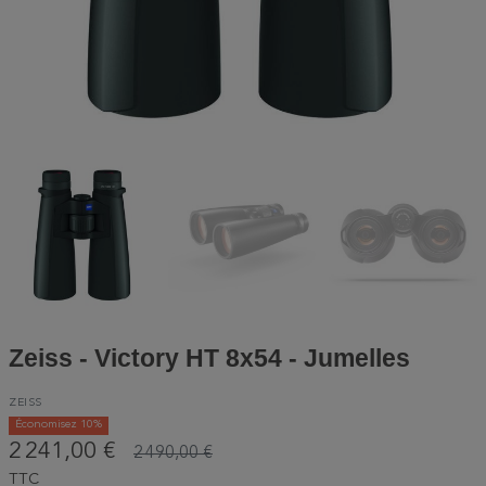
Zeiss - Victory HT 8x54 - Jumelles
ZEISS
Économisez 10%
2 241,00 €
2 490,00 €
TTC