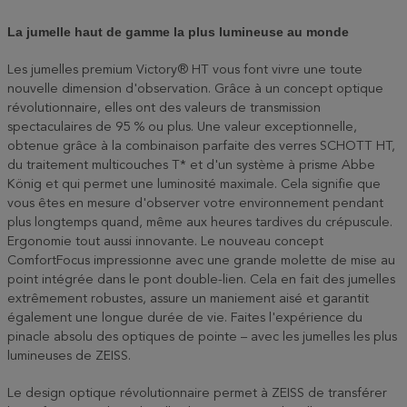
La jumelle haut de gamme la plus lumineuse au monde
Les jumelles premium Victory® HT vous font vivre une toute
nouvelle dimension d'observation. Grâce à un concept optique
révolutionnaire, elles ont des valeurs de transmission
spectaculaires de 95 % ou plus. Une valeur exceptionnelle,
obtenue grâce à la combinaison parfaite des verres SCHOTT HT,
du traitement multicouches T* et d'un système à prisme Abbe
König et qui permet une luminosité maximale. Cela signifie que
vous êtes en mesure d'observer votre environnement pendant
plus longtemps quand, même aux heures tardives du crépuscule.
Ergonomie tout aussi innovante. Le nouveau concept
ComfortFocus impressionne avec une grande molette de mise au
point intégrée dans le pont double-lien. Cela en fait des jumelles
extrêmement robustes, assure un maniement aisé et garantit
également une longue durée de vie. Faites l'expérience du
pinacle absolu des optiques de pointe – avec les jumelles les plus
lumineuses de ZEISS.
Le design optique révolutionnaire permet à ZEISS de transférer