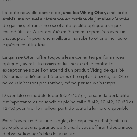
TTC
jumelles Viking Otter,
La toute nouvelle gamme de
améliorée,
établit une nouvelle référence en matière de jumelles d'entrée
de gamme, offrant une excellente qualité optique à un prix
compétitif. Les Otter ont été entièrement repensées avec un
châssis plus fin pour une meilleure maniabilité et une meilleure
expérience utilisateur.
La gamme Otter offre toujours les excellentes performances
optiques, avec la transmission lumineuse et le contraste
exceptionnels que l'on attend d'un produit Viking de qualité.
Désormais entièrement étanches et remplies d'azote, les Otter
ne vous laisseront pas tomber, même par mauvais temps.
Disponible en modèle léger 8×32 (457 gr) lorsque la portabilité
est importante et en modèles pleine taille 8×42, 10×42, 10×50 et
12×50 pour tirer le meilleur parti de toute la lumière disponible.
Fournis avec un étui, une sangle, des capuchons d'objectif, un
pare-pluie et une garantie de 5 ans, ils vous offriront des années
d'observation agréable de la nature.