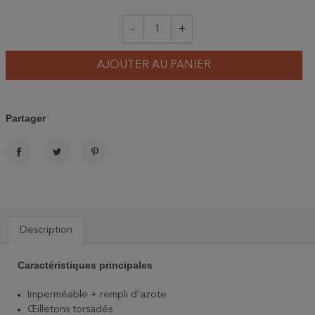
-
+
AJOUTER AU PANIER
Partager
PARTAGER
TWEET
PINTEREST
Description
Caractéristiques principales
Imperméable + rempli d'azote
Œilletons torsadés