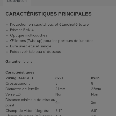
Description
CARACTÉRISTIQUES PRINCIPALES
Protection en caoutchouc et étanchéité totale
Prismes BAK 4
Optique multicouches
Œilletons (Twist-up) pour les porteurs de lunettes
Livré avec étui et sangle
Poids : voir tableau ci-dessous
Garantie
: 5 ans
Caractéristiques
Viking BADGER
8x21
8x25
Grossissement
8
8
Diamètre de lentille
21mm
25mm
Verre ED
Non
Non
Distance minimale de mise au
4m
2m
point
Champ de vision (degrés)
7.1°
6.8°