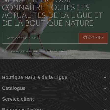
NEWSLETTER POUR
CONNAÎTRE TOUTES LES
ACTUALITÉS DE LA LIGUE ET
DE LA BOUTIQUE NATURE
Vous pouvez vous désinscrire à tout moment.

Boutique Nature de la Ligue

Catalogue

Service client

Boutiques Nature