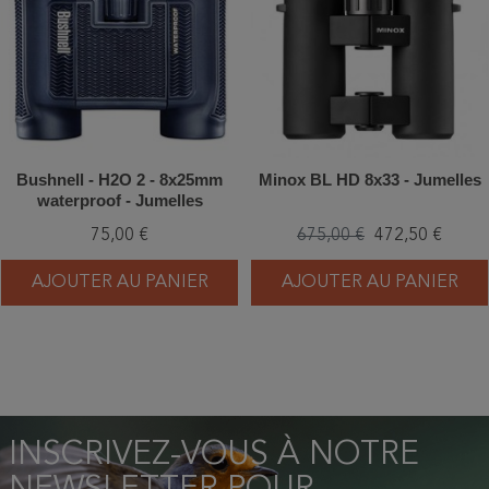
Bushnell - H2O 2 - 8x25mm
Minox BL HD 8x33 - Jumelles
waterproof - Jumelles
75,00 €
675,00 €
472,50 €
AJOUTER AU PANIER
AJOUTER AU PANIER
INSCRIVEZ-VOUS À NOTRE