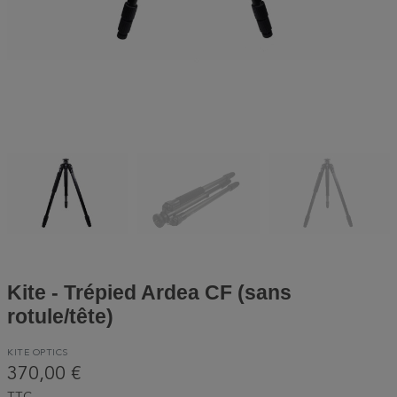
Kite - Trépied Ardea CF (sans
rotule/tête)
KITE OPTICS
370,00 €