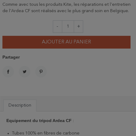
Comme avec tous les produits Kite, les réparations et l'entretien
de l'Ardea CF sont réalisés avec le plus grand soin en Belgique.
-
+
AJOUTER AU PANIER
Partager
PARTAGER
TWEET
PINTEREST
Description
Equipement du tripod Ardea CF
:
Tubes 100% en fibres de carbone