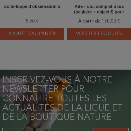
Boîte-loupe d’observation S
Kite - Etui complet Skua
(oculaire + objectif) pour
longue-vue Swarovski ATX
5,50 €
À partir de 130,00 €
AJOUTER AU PANIER
VOIR LES PRODUITS
INSCRIVEZ-VOUS À NOTRE
NEWSLETTER POUR
CONNAÎTRE TOUTES LES
ACTUALITÉS DE LA LIGUE ET
DE LA BOUTIQUE NATURE