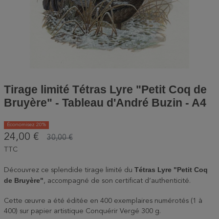
Tirage limité Tétras Lyre "Petit Coq de
Bruyère" - Tableau d'André Buzin - A4
Économisez 20%
24,00 €
30,00 €
TTC
Tétras Lyre "Petit Coq
Découvrez ce splendide tirage limité du
de Bruyère"
, accompagné de son certificat d’authenticité.
Cette œuvre a été éditée en 400 exemplaires numérotés (1 à
400) sur papier artistique Conquérir Vergé 300 g.