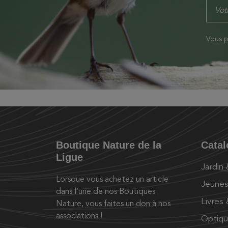
Vous p
Boutique Nature de la
Cata
Ligue
Jardin
Lorsque vous achetez un article
Jeunes
dans l’une de nos Boutiques
Livres
Nature, vous faites un don à nos
associations !
Optiq