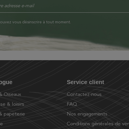
ouvez vous désinscrire à tout moment.
logue
Service client
 & Oiseaux
Contactez-nous
se & loisirs
FAQ
 & papeterie
Nos engagements
ue
Conditions générales de ve