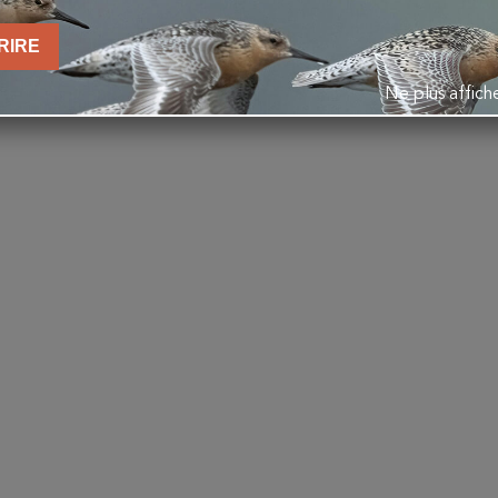
VOUS AIMEREZ AUSSI
RIRE
Ne plus affic