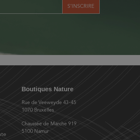
Boutiques Nature
Rue de Veeweyde 43-45
1070 Bruxelles
Chaussée de Marche 919
5100 Namur
nte