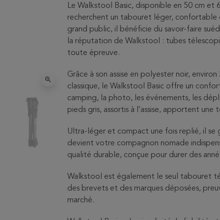
Le Walkstool Basic, disponible en 50 cm et 6
recherchent un tabouret léger, confortable 
grand public, il bénéficie du savoir-faire sué
la réputation de Walkstool : tubes télescopi
toute épreuve.
Grâce à son assise en polyester noir, enviro
zoom_in
classique, le Walkstool Basic offre un confor
camping, la photo, les événements, les dépl
pieds gris, assortis à l’assise, apportent une
Ultra-léger et compact une fois replié, il se
devient votre compagnon nomade indispensa
qualité durable, conçue pour durer des anné
Walkstool est également le seul tabouret t
des brevets et des marques déposées, preuve
marché.