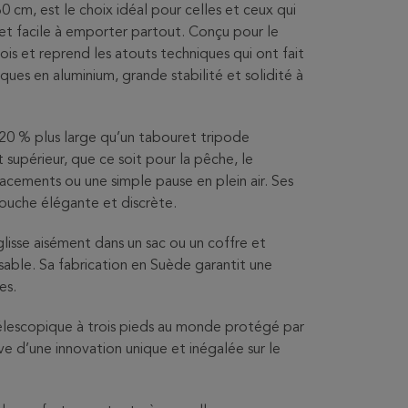
0 cm, est le choix idéal pour celles et ceux qui
et facile à emporter partout. Conçu pour le
dois et reprend les atouts techniques qui ont fait
ques en aluminium, grande stabilité et solidité à
n 20 % plus large qu’un tabouret tripode
t supérieur, que ce soit pour la pêche, le
acements ou une simple pause en plein air. Ses
 touche élégante et discrète.
 glisse aisément dans un sac ou un coffre et
ble. Sa fabrication en Suède garantit une
es.
élescopique à trois pieds au monde protégé par
 d’une innovation unique et inégalée sur le