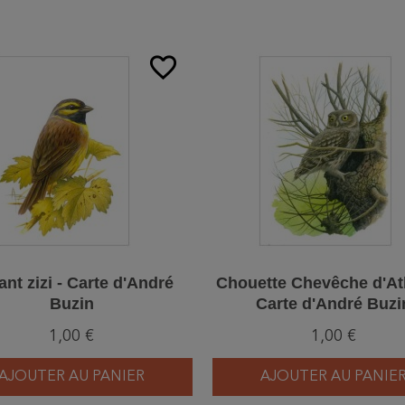
favorite_border
nt zizi - Carte d'André
Chouette Chevêche d'At
Buzin
Carte d'André Buzi
1,00 €
1,00 €
AJOUTER AU PANIER
AJOUTER AU PANIE