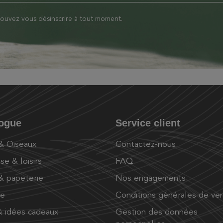
ouvez vous désinscrire à tout moment.
logue
Service client
 & Oiseaux
Contactez-nous
se & loisirs
FAQ
 & papeterie
Nos engagements
ue
Conditions générales de ve
 idées cadeaux
Gestion des données