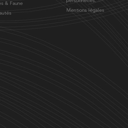
personnelles.
es & Faune
Mentions légales
autés