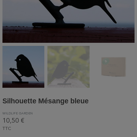
Silhouette Mésange bleue
WILDLIFE GARDEN
10,50 €
TTC