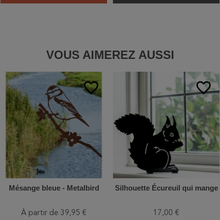
VOUS AIMEREZ AUSSI
favorite_border
favorite_border
Mésange bleue - Metalbird
Silhouette Écureuil qui mange
À partir de 39,95 €
17,00 €