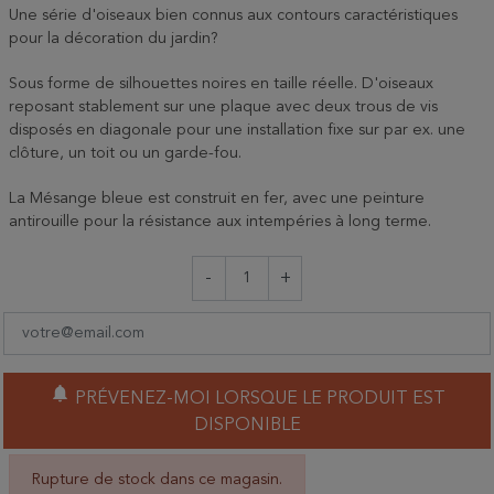
Une série d'oiseaux bien connus aux contours caractéristiques
pour la décoration du jardin?
Sous forme de silhouettes noires en taille réelle. D'oiseaux
reposant stablement sur une plaque avec deux trous de vis
disposés en diagonale pour une installation fixe sur par ex. une
clôture, un toit ou un garde-fou.
La Mésange bleue est construit en fer, avec une peinture
antirouille pour la résistance aux intempéries à long terme.
-
+
notifications
PRÉVENEZ-MOI LORSQUE LE PRODUIT EST
DISPONIBLE
Rupture de stock dans ce magasin.