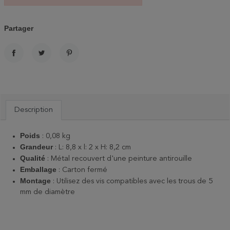
Partager
PARTAGER
TWEET
PINTEREST
Description
Poids
: 0,08 kg
Grandeur
: L: 8,8 x l: 2 x H: 8,2 cm
Qualité
: Métal recouvert d'une peinture antirouille
Emballage
: Carton fermé
Montage
: Utilisez des vis compatibles avec les trous de 5
mm de diamètre