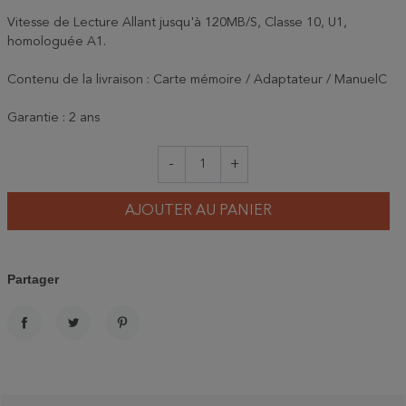
Vitesse de Lecture Allant jusqu'à 120MB/S, Classe 10, U1,
homologuée A1.
Contenu de la livraison : Carte mémoire / Adaptateur / ManuelC
Garantie : 2 ans
-
+
AJOUTER AU PANIER
Partager
PARTAGER
TWEET
PINTEREST