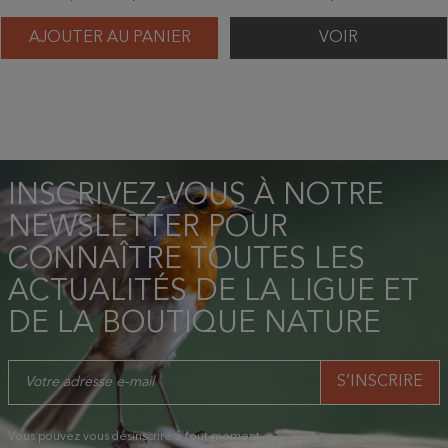
AJOUTER AU PANIER
VOIR
INSCRIVEZ-VOUS À NOTRE
NEWSLETTER POUR
CONNAÎTRE TOUTES LES
ACTUALITÉS DE LA LIGUE ET
DE LA BOUTIQUE NATURE
Vous pouvez vous désinscrire à tout moment.