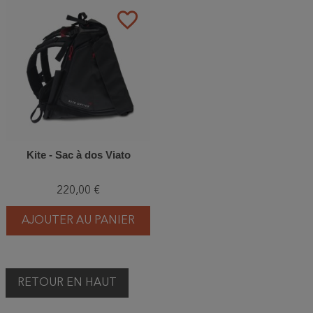
favorite_border
Kite - Sac à dos Viato
220,00 €
AJOUTER AU PANIER
RETOUR EN HAUT