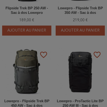
Flipside Trek BP 250 AW -
Lowepro - Flipside Trek BP
Sac à dos Lowepro
350 AW - Sac à dos
189,00 €
219,00 €
AJOUTER AU PANIER
AJOUTER AU PANIER
favorite_border
favorite_border
Lowepro - Flipside Trek BP
Lowepro - ProTactic Lite BP
450 AW - Sac à dos
250 AW III - Sac à dos