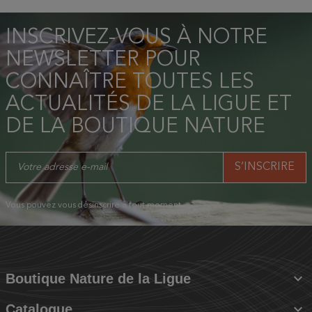
INSCRIVEZ-VOUS À NOTRE
NEWSLETTER POUR
CONNAÎTRE TOUTES LES
ACTUALITÉS DE LA LIGUE ET
DE LA BOUTIQUE NATURE
Vous pouvez vous désinscrire à tout moment.

Boutique Nature de la Ligue

Catalogue