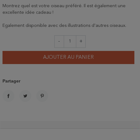
Montrez quel est votre oiseau préféré. Il est également une
excellente idée cadeau !
Egalement disponible avec des illustrations d’autres oiseaux.
-
+
AJOUTER AU PANIER
Partager
PARTAGER
TWEET
PINTEREST