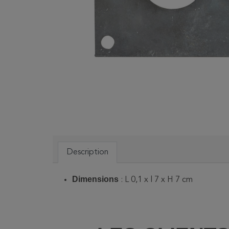
Description
Dimensions
: L 0,1 x l 7 x H 7 cm