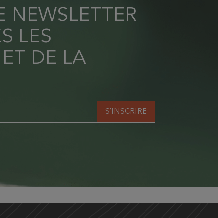
RE NEWSLETTER
S LES
 ET DE LA