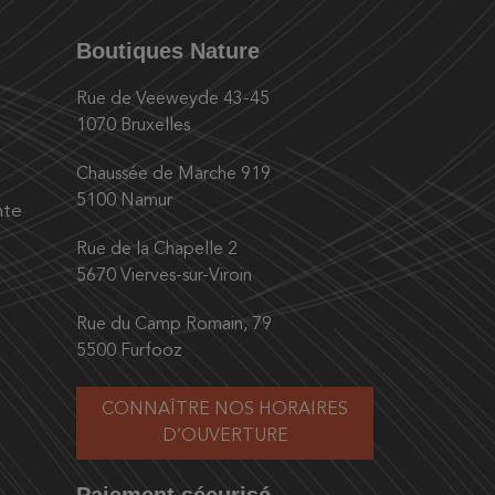
Boutiques Nature
Rue de Veeweyde 43-45
1070 Bruxelles
Chaussée de Marche 919
5100 Namur
nte
Rue de la Chapelle 2
5670 Vierves-sur-Viroin
Rue du Camp Romain, 79
5500 Furfooz
CONNAÎTRE NOS HORAIRES
D’OUVERTURE
Paiement sécurisé