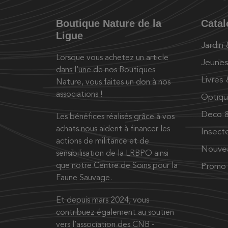
Boutique Nature de la
Cata
Ligue
Jardin
Lorsque vous achetez un article
Jeunes
dans l’une de nos Boutiques
Livres
Nature, vous faites un don à nos
associations !
Optiq
Deco &
Les bénéfices réalisés grâce à vos
achats nous aident à financer les
Insect
actions de militance et de
Nouve
sensibilisation de la LRBPO ainsi
que notre Centre de Soins pour la
Promo
Faune Sauvage.
Et depuis mars 2024, vous
contribuez également au soutien
vers l’association des CNB -