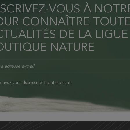
NSCRIVEZ-VOUS À NOT
OUR CONNAÎTRE TOUTE
TUALITÉS DE LA LIGUE
OUTIQUE NATURE
ouvez vous désinscrire à tout moment.