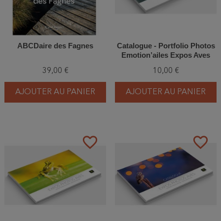
ABCDaire des Fagnes
Catalogue - Portfolio Photos
Emotion’ailes Expos Aves
2020
39,00 €
10,00 €
AJOUTER AU PANIER
AJOUTER AU PANIER
favorite_border
favorite_border