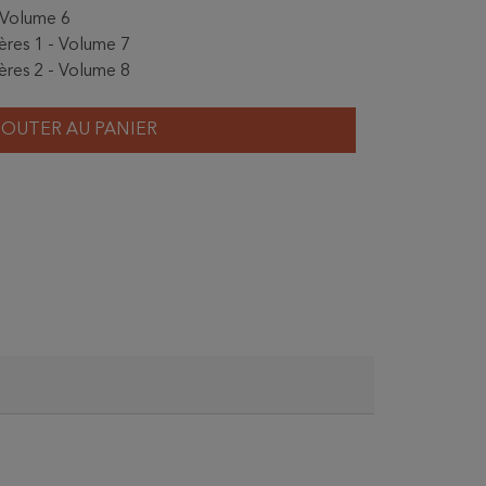
 - Volume 6
ères 1 - Volume 7
ères 2 - Volume 8
JOUTER AU PANIER