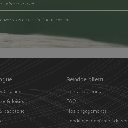
ouvez vous désinscrire à tout moment.
logue
Service client
 & Oiseaux
Contactez-nous
se & loisirs
FAQ
 & papeterie
Nos engagements
ue
Conditions générales de ve