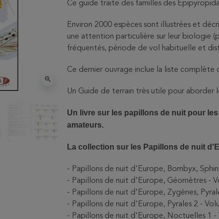
Ce guide traite des familles des Epipyropid
Environ 2000 espèces sont illustrées et décr
une attention particulière sur leur biologie (
fréquentés, période de vol habituelle et dist
Ce dernier ouvrage inclue la liste complète
zoom_in
Un Guide de terrain très utile pour aborder 
Un livre sur les papillons de nuit pour le
amateurs.
La collection sur les Papillons de nuit d'
- Papillons de nuit d'Europe, Bombyx, Sphinx,
- Papillons de nuit d'Europe, Géomètres - 
- Papillons de nuit d'Europe, Zygènes, Pyral
- Papillons de nuit d'Europe, Pyrales 2 - Vo
- Papillons de nuit d'Europe, Noctuelles 1 