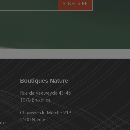
Boutiques Nature
Rue de Veeweyde 43-45
1070 Bruxelles
Chaussée de Marche 919
5100 Namur
nte