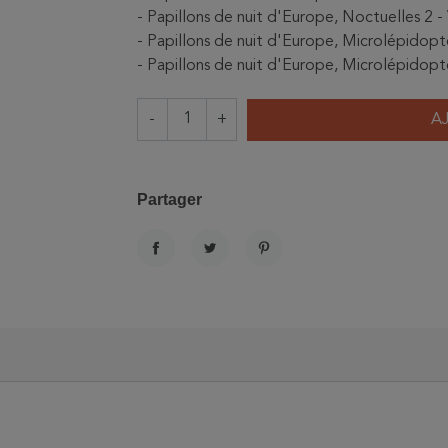
- Papillons de nuit d'Europe, Noctuelles 2
- Papillons de nuit d'Europe, Microlépidopt
- Papillons de nuit d'Europe, Microlépidopt
-
+
A
Partager
PARTAGER
TWEET
PINTEREST