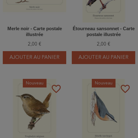
Merle noir - Carte postale
Étourneau sansonnet - Carte
illustrée
postale illustrée
2,00 €
2,00 €
AJOUTER AU PANIER
AJOUTER AU PANIER
Nouveau
Nouveau
favorite_border
favorite_border