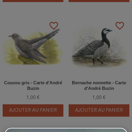
favorite_border
favorite_border
Coucou gris - Carte d'André
Bernache nonnette - Carte
Buzin
d'André Buzin
1,00 €
1,00 €
AJOUTER AU PANIER
AJOUTER AU PANIER