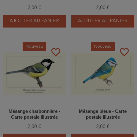
2,00 €
2,00 €
AJOUTER AU PANIER
AJOUTER AU PANIER
Nouveau
Nouveau
favorite_border
favorite_border
Mésange charbonnière -
Mésange bleue - Carte
Carte postale illustrée
postale illustrée
2,00 €
2,00 €