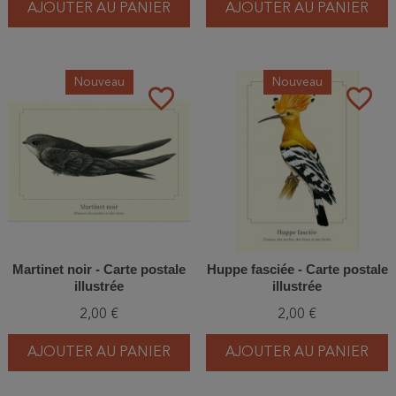
AJOUTER AU PANIER
AJOUTER AU PANIER
Nouveau
Nouveau
favorite_border
favorite_border
Martinet noir - Carte postale
Huppe fasciée - Carte postale
illustrée
illustrée
2,00 €
2,00 €
AJOUTER AU PANIER
AJOUTER AU PANIER