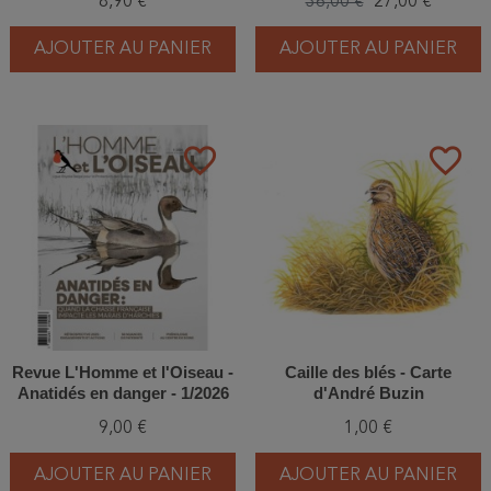
8,90 €
36,00 €
27,00 €
AJOUTER AU PANIER
AJOUTER AU PANIER
favorite_border
favorite_border
Revue L'Homme et l'Oiseau -
Caille des blés - Carte
Anatidés en danger - 1/2026
d'André Buzin
9,00 €
1,00 €
AJOUTER AU PANIER
AJOUTER AU PANIER