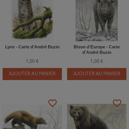
Lynx - Carte d'André Buzin
Bison d’Europe - Carte
d'André Buzin
1,00 €
1,00 €
AJOUTER AU PANIER
AJOUTER AU PANIER
favorite_border
favorite_border