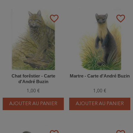
favorite_border
favorite_border
Chat forêstier - Carte
Martre - Carte d'André Buzin
d'André Buzin
1,00 €
1,00 €
AJOUTER AU PANIER
AJOUTER AU PANIER