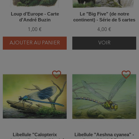
Loup d’Europe - Carte
Le "Big Five" (de notre
d'André Buzin
continent) - Série de 5 cartes
- André Buzin
1,00 €
4,00 €
AJOUTER AU PANIER
VOIR
favorite_border
favorite_border
Libellule "Calopterix
Libellule "Aeshna cyanea" -