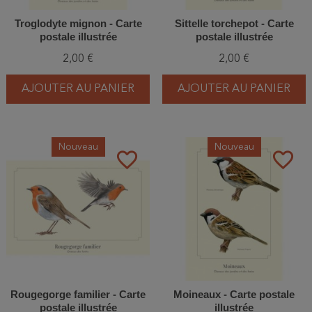
Troglodyte mignon - Carte
Sittelle torchepot - Carte
postale illustrée
postale illustrée
2,00 €
2,00 €
AJOUTER AU PANIER
AJOUTER AU PANIER
Nouveau
Nouveau
favorite_border
favorite_border
Rougegorge familier - Carte
Moineaux - Carte postale
postale illustrée
illustrée