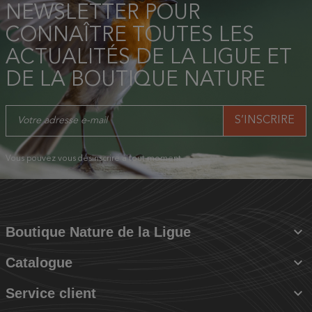
NEWSLETTER POUR
CONNAÎTRE TOUTES LES
ACTUALITÉS DE LA LIGUE ET
DE LA BOUTIQUE NATURE
Vous pouvez vous désinscrire à tout moment.

Boutique Nature de la Ligue

Catalogue

Service client