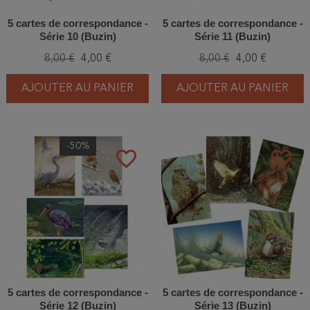
5 cartes de correspondance -
5 cartes de correspondance -
Série 10 (Buzin)
Série 11 (Buzin)
8,00 €
4,00 €
8,00 €
4,00 €
AJOUTER AU PANIER
AJOUTER AU PANIER
-50%
favorite_border
favorite_border
5 cartes de correspondance -
5 cartes de correspondance -
Série 12 (Buzin)
Série 13 (Buzin)