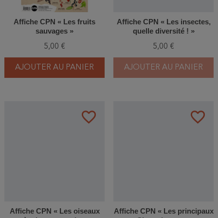
Affiche CPN « Les fruits
Affiche CPN « Les insectes,
sauvages »
quelle diversité ! »
5,00 €
5,00 €
AJOUTER AU PANIER
AJOUTER AU PANIER
favorite_border
favorite_border
Affiche CPN « Les oiseaux
Affiche CPN « Les principaux