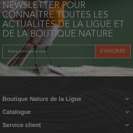
NEWSLETTER POUR
CONNAÎTRE TOUTES LES
ACTUALITÉS DE LA LIGUE ET
DE LA BOUTIQUE NATURE
Vous pouvez vous désinscrire à tout moment.

Boutique Nature de la Ligue

Catalogue

Service client