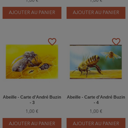
1,00 €
1,00 €
AJOUTER AU PANIER
AJOUTER AU PANIER
favorite_border
favorite_border
Abeille - Carte d'André Buzin
Abeille - Carte d'André Buzin
- 3
- 4
1,00 €
1,00 €
AJOUTER AU PANIER
AJOUTER AU PANIER