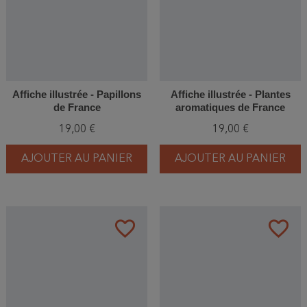
Affiche illustrée - Papillons
Affiche illustrée - Plantes
de France
aromatiques de France
19,00 €
19,00 €
AJOUTER AU PANIER
AJOUTER AU PANIER
favorite_border
favorite_border