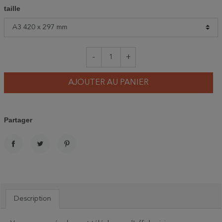
taille
-
+
AJOUTER AU PANIER
Partager
PARTAGER
TWEET
PINTEREST
Description