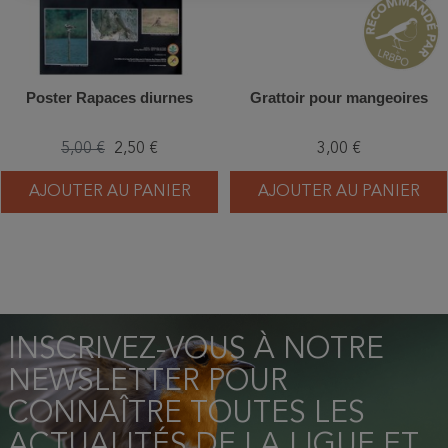
Poster Rapaces diurnes
Grattoir pour mangeoires
5,00 €
2,50 €
3,00 €
AJOUTER AU PANIER
AJOUTER AU PANIER
INSCRIVEZ-VOUS À NOTRE
NEWSLETTER POUR
CONNAÎTRE TOUTES LES
ACTUALITÉS DE LA LIGUE ET