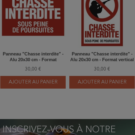
Panneau "Chasse interdite" -
Panneau "Chasse interdite" -
Alu 20x30 cm - Format
Alu 20x30 cm - Format vertical
horizontal - Alu type dibond
- Alu type dibond
30,00 €
30,00 €
AJOUTER AU PANIER
AJOUTER AU PANIER
INSCRIVEZ-VOUS À NOTRE