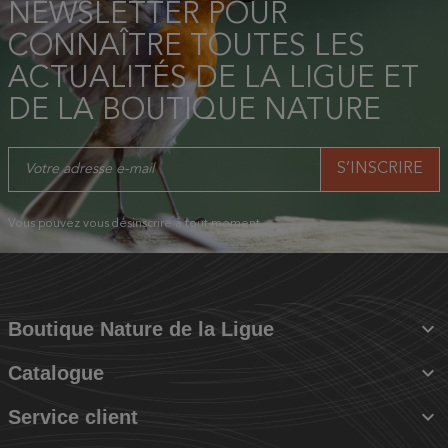
NEWSLETTER POUR
CONNAÎTRE TOUTES LES
ACTUALITÉS DE LA LIGUE ET
DE LA BOUTIQUE NATURE
Vous pouvez vous désinscrire à tout moment.

Boutique Nature de la Ligue

Catalogue

Service client