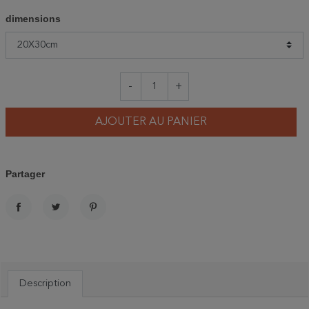
dimensions
-
+
AJOUTER AU PANIER
Partager
PARTAGER
TWEET
PINTEREST
Description