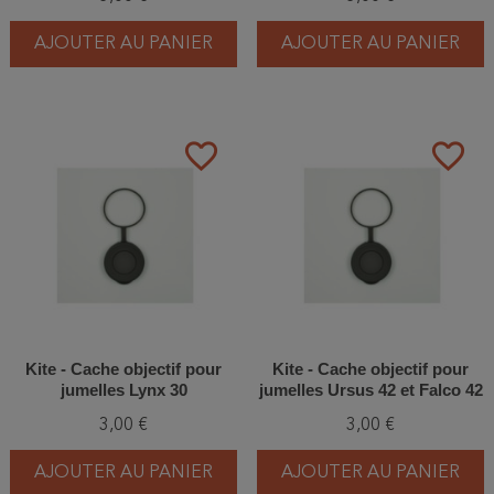
AJOUTER AU PANIER
AJOUTER AU PANIER
favorite_border
favorite_border
Kite - Cache objectif pour
Kite - Cache objectif pour
jumelles Lynx 30
jumelles Ursus 42 et Falco 42
3,00 €
3,00 €
AJOUTER AU PANIER
AJOUTER AU PANIER