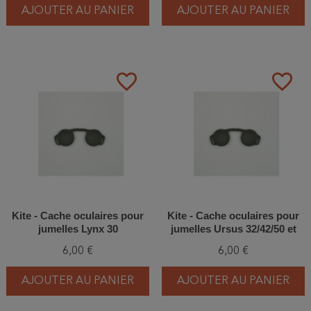
AJOUTER AU PANIER
AJOUTER AU PANIER
favorite_border
favorite_border
Kite - Cache oculaires pour
Kite - Cache oculaires pour
jumelles Lynx 30
jumelles Ursus 32/42/50 et
Falco 32/42
6,00 €
6,00 €
AJOUTER AU PANIER
AJOUTER AU PANIER