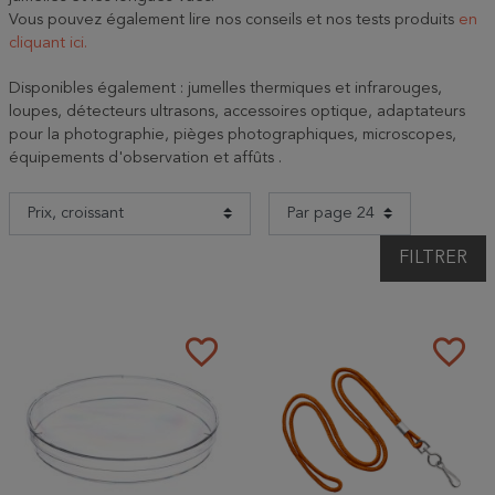
Vous pouvez également lire nos conseils et nos tests produits
en
cliquant ici.
Disponibles également : jumelles thermiques et infrarouges,
loupes, détecteurs ultrasons, accessoires optique, adaptateurs
pour la photographie, pièges photographiques, microscopes,
équipements d'observation et affûts .
FILTRER
favorite_border
favorite_border