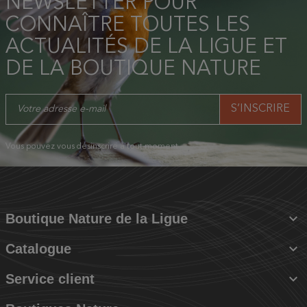
NEWSLETTER POUR
CONNAÎTRE TOUTES LES
ACTUALITÉS DE LA LIGUE ET
DE LA BOUTIQUE NATURE
Vous pouvez vous désinscrire à tout moment.

Boutique Nature de la Ligue

Catalogue

Service client