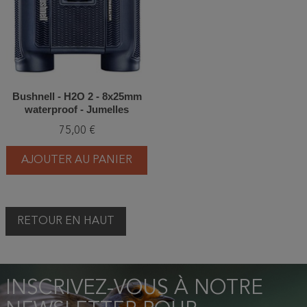
Bushnell - H2O 2 - 8x25mm
waterproof - Jumelles
75,00 €
AJOUTER AU PANIER
RETOUR EN HAUT
INSCRIVEZ-VOUS À NOTRE