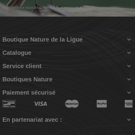
Vous pouvez vous désinscrire à tout moment.

Boutique Nature de la Ligue

Catalogue

Service client

Boutiques Nature

Paiement sécurisé

En partenariat avec :