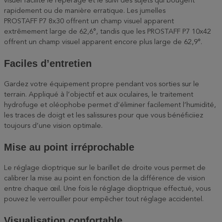
visuel facilite le repérage et le suivi des sujets qui bougent
rapidement ou de manière erratique. Les jumelles
PROSTAFF P7 8x30 offrent un champ visuel apparent
extrêmement large de 62,6°, tandis que les PROSTAFF P7 10x42
offrent un champ visuel apparent encore plus large de 62,9°.
Faciles d’entretien
Gardez votre équipement propre pendant vos sorties sur le
terrain. Appliqué à l’objectif et aux oculaires, le traitement
hydrofuge et oléophobe permet d’éliminer facilement l’humidité,
les traces de doigt et les salissures pour que vous bénéficiiez
toujours d’une vision optimale.
Mise au point irréprochable
Le réglage dioptrique sur le barillet de droite vous permet de
calibrer la mise au point en fonction de la différence de vision
entre chaque œil. Une fois le réglage dioptrique effectué, vous
pouvez le verrouiller pour empêcher tout réglage accidentel.
Visualisation confortable