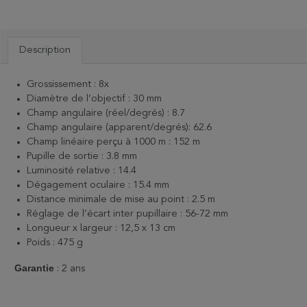
Description
Grossissement : 8x
Diamètre de l’objectif : 30 mm
Champ angulaire (réel/degrés) : 8.7
Champ angulaire (apparent/degrés): 62.6
Champ linéaire perçu à 1000 m : 152 m
Pupille de sortie : 3.8 mm
Luminosité relative : 14.4
Dégagement oculaire : 15.4 mm
Distance minimale de mise au point : 2.5 m
Réglage de l’écart inter pupillaire : 56-72 mm
Longueur x largeur : 12,5 x 13 cm
Poids : 475 g
Garantie
: 2 ans