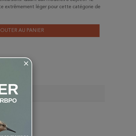
este extrêmement léger pour cette catégorie de
JOUTER AU PANIER
ER
LRBPO