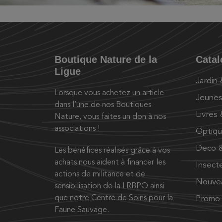
Boutique Nature de la
Cata
Ligue
Jardin
Lorsque vous achetez un article
Jeunes
dans l’une de nos Boutiques
Livres
Nature, vous faites un don à nos
associations !
Optiq
Deco &
Les bénéfices réalisés grâce à vos
achats nous aident à financer les
Insect
actions de militance et de
Nouve
sensibilisation de la LRBPO ainsi
que notre Centre de Soins pour la
Promo
Faune Sauvage.