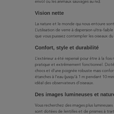
envol ou les animaux sauvages au nid.
Vision nette
La nature et le monde qui nous entoure sont
L’utilisation de verre à dispersion ultra-faib
que vous puissiez contempler les oiseaux du 
Confort, style et durabilité
L’extérieur a été repensé pour être à la fois 
pratique et extrêmement fonctionnel. Dotée
chocs et d’une poignée robuste mais confor
étanches à l’eau (jusqu’à 1 m pendant 10 min
idéal des observateurs d’oiseaux.
Des images lumineuses et natur
Vous recherchez des images plus lumineuse
sont dotées de lentilles et de prismes à tra