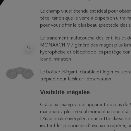
Le champ visuel étendu est idéal pour obser
tête, tandis que le verre à dispersion ultra-
pour vous offrir le plus beau spectacle des 
Le traitement multicouche des lentilles et d
MONARCH M7 génère des images plus lumineu
zoom_in
hydrophobe et oléophobe les protège contre 
leur élimination.
Le boîtier élégant, durable et léger est con
trépied pour faciliter l’observation.
Visibilité inégalée
Grâce au champ visuel apparent de plus de 
manquerez plus un seul moment unique gr
D’une qualité inégalée pour cette classe 
invitent les passionnés d’oiseaux à repérer, 