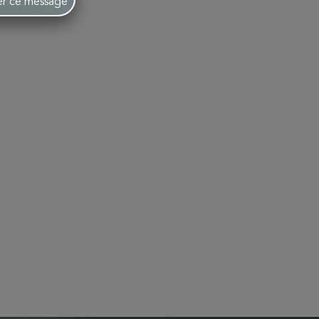
her ce message