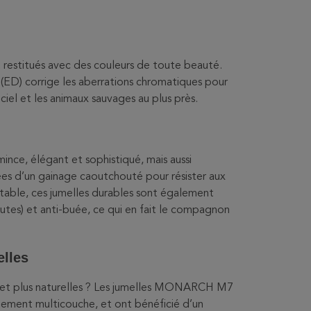
 restitués avec des couleurs de toute beauté.
le (ED) corrige les aberrations chromatiques pour
ciel et les animaux sauvages au plus près.
mince, élégant et sophistiqué, mais aussi
s d’un gainage caoutchouté pour résister aux
table, ces jumelles durables sont également
utes) et anti-buée, ce qui en fait le compagnon
elles
s et plus naturelles ? Les jumelles MONARCH M7
itement multicouche, et ont bénéficié d’un