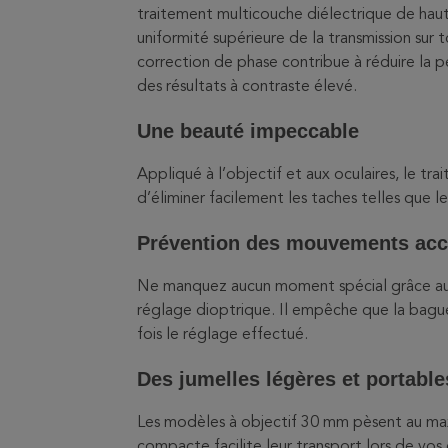
traitement multicouche diélectrique de haute
uniformité supérieure de la transmission sur 
correction de phase contribue à réduire la 
des résultats à contraste élevé.
Une beauté impeccable
Appliqué à l’objectif et aux oculaires, le 
d’éliminer facilement les taches telles que l
Prévention des mouvements acc
Ne manquez aucun moment spécial grâce au 
réglage dioptrique. Il empêche que la bagu
fois le réglage effectué.
Des jumelles légères et portable
Les modèles à objectif 30 mm pèsent au maxi
compacte facilite leur transport lors de vos