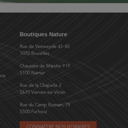
Boutiques Nature
Rue de Veeweyde 43-45
1070 Bruxelles
Chaussée de Marche 919
5100 Namur
nte
Rue de la Chapelle 2
5670 Vierves-sur-Viroin
Rue du Camp Romain, 79
5500 Furfooz
CONNAÎTRE NOS HORAIRES