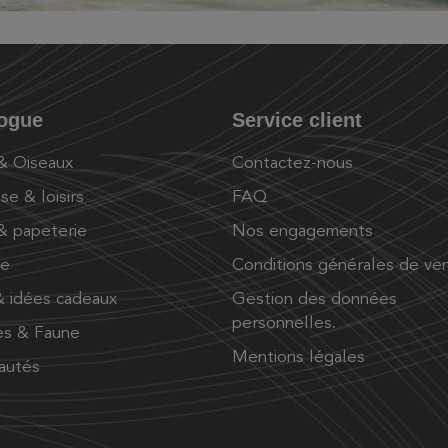
logue
Service client
 & Oiseaux
Contactez-nous
se & loisirs
FAQ
 & papeterie
Nos engagements
ue
Conditions générales de ve
 idées cadeaux
Gestion des données
personnelles.
es & Faune
Mentions légales
autés