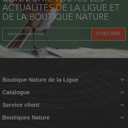
ACTUALITÉS DE LA LIGUE ET
DE LA BOUTIQUE NATURE
Vous pouvez vous désinscrire à tout moment.

Boutique Nature de la Ligue

Catalogue

Service client

Boutiques Nature