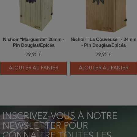
Nichoir "Marguerite" 28mm -
Nichoir "La Couveuse" - 34mm
Pin Douglas/Epicéa
- Pin Douglas/Epicéa
29,95 €
29,95 €
AJOUTER AU PANIER
AJOUTER AU PANIER
INSCRIVEZ-VOUS À NOTRE
NEWSLETTER POUR
CONNAÎTRE TOUTES LES