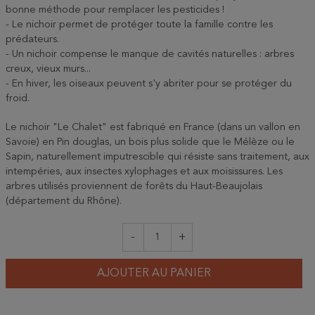
bonne méthode pour remplacer les pesticides !
- Le nichoir permet de protéger toute la famille contre les
prédateurs.
- Un nichoir compense le manque de cavités naturelles : arbres
creux, vieux murs...
- En hiver, les oiseaux peuvent s'y abriter pour se protéger du
froid.
Le nichoir "Le Chalet" est fabriqué en France (dans un vallon en
Savoie) en Pin douglas, un bois plus solide que le Mélèze ou le
Sapin, naturellement imputrescible qui résiste sans traitement, aux
intempéries, aux insectes xylophages et aux moisissures. Les
arbres utilisés proviennent de forêts du Haut-Beaujolais
(département du Rhône).
-
+
AJOUTER AU PANIER