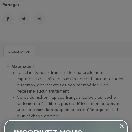
Partager
PARTAGER
TWEET
PINTEREST
Description
Matériaux :
Toit : Pin Douglas français. Bois naturellement
imputrescible, il résiste, sans traitement, aux agressions
du temps, des insectes et des intempéries. Il ne
nécessite aucun traitement
Corps du nichoir : Épicéa français. Le bois est séché
lentement à l’air libre : pas de déformation du bois, ni
une consommation supplémentaire d’énergie du fait
d’un séchage artificiel
Dimensions :
21 x 21,5 x 25,5 cm
Hauteur : 21 cm