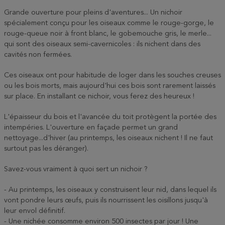
Grande ouverture pour pleins d'aventures... Un nichoir
spécialement conçu pour les oiseaux comme le rouge-gorge, le
rouge-queue noir à front blanc, le gobemouche gris, le merle...
qui sont des oiseaux semi-cavernicoles : ils nichent dans des
cavités non fermées.
Ces oiseaux ont pour habitude de loger dans les souches creuses
ou les bois morts, mais aujourd'hui ces bois sont rarement laissés
sur place. En installant ce nichoir, vous ferez des heureux !
L'épaisseur du bois et l'avancée du toit protègent la portée des
intempéries. L'ouverture en façade permet un grand
nettoyage...d'hiver (au printemps, les oiseaux nichent ! Il ne faut
surtout pas les déranger).
Savez-vous vraiment à quoi sert un nichoir ?
- Au printemps, les oiseaux y construisent leur nid, dans lequel ils
vont pondre leurs œufs, puis ils nourrissent les oisillons jusqu'à
leur envol définitif.
- Une nichée consomme environ 500 insectes par jour ! Une