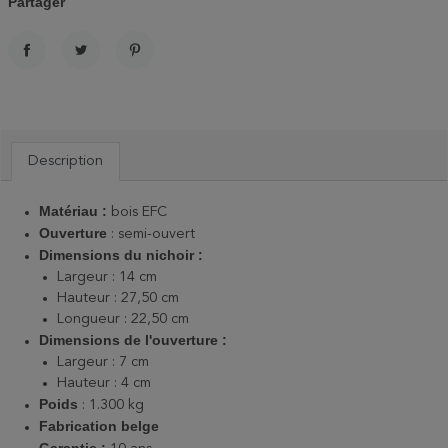
Partager
PARTAGER
TWEET
PINTEREST
Description
Matériau :
bois EFC
Ouverture
: semi-ouvert
Dimensions du nichoir :
Largeur : 14 cm
Hauteur : 27,50 cm
Longueur : 22,50 cm
Dimensions de l'ouverture :
Largeur : 7 cm
Hauteur : 4 cm
Poids
: 1.300 kg
Fabrication belge