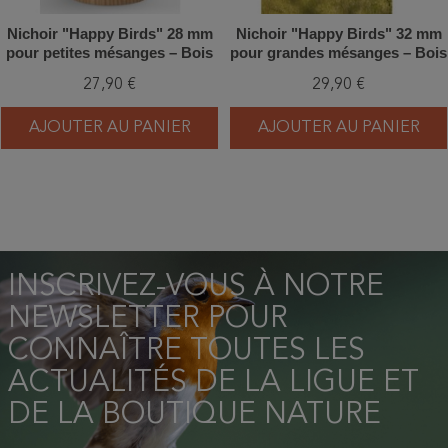
Nichoir "Happy Birds" 28 mm
Nichoir "Happy Birds" 32 mm
pour petites mésanges – Bois
pour grandes mésanges – Bois
de mélèze - Europlay
de mélèze - Europlay
27,90 €
29,90 €
AJOUTER AU PANIER
AJOUTER AU PANIER
INSCRIVEZ-VOUS À NOTRE
NEWSLETTER POUR
CONNAÎTRE TOUTES LES
ACTUALITÉS DE LA LIGUE ET
DE LA BOUTIQUE NATURE