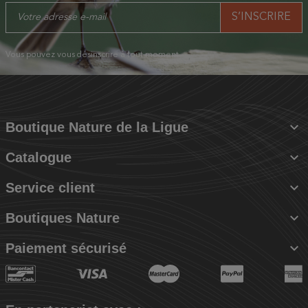
Vous pouvez vous désinscrire à tout moment.

Boutique Nature de la Ligue

Catalogue

Service client

Boutiques Nature

Paiement sécurisé