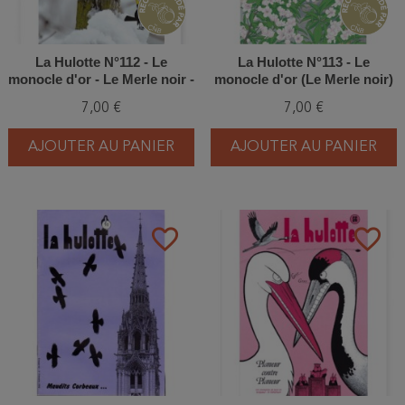
La Hulotte N°112 - Le
La Hulotte N°113 - Le
monocle d'or - Le Merle noir -
monocle d'or (Le Merle noir)
Le Moineau domestique (3)
7,00 €
7,00 €
AJOUTER AU PANIER
AJOUTER AU PANIER
favorite_border
favorite_border