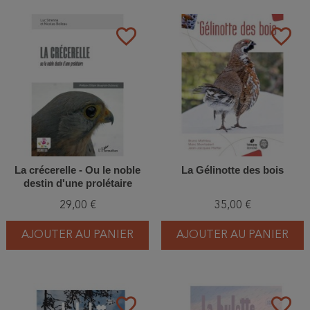
favorite_border
favorite_border
La crécerelle - Ou le noble
La Gélinotte des bois
destin d'une prolétaire
29,00 €
35,00 €
AJOUTER AU PANIER
AJOUTER AU PANIER
favorite_border
favorite_border