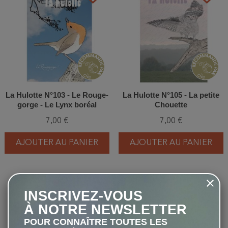
La Hulotte N°103 - Le Rouge-
La Hulotte N°105 - La petite
gorge - Le Lynx boréal
Chouette
7,00 €
7,00 €
AJOUTER AU PANIER
AJOUTER AU PANIER
favorite_border
favorite_border
INSCRIVEZ-VOUS
À NOTRE NEWSLETTER
POUR CONNAÎTRE TOUTES LES