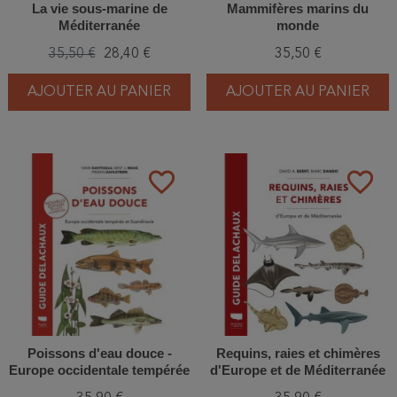
La vie sous-marine de
Mammifères marins du
Méditerranée
monde
35,50 €
28,40 €
35,50 €
AJOUTER AU PANIER
AJOUTER AU PANIER
favorite_border
favorite_border
Poissons d'eau douce -
Requins, raies et chimères
Europe occidentale tempérée
d'Europe et de Méditerranée
et Scandinavie