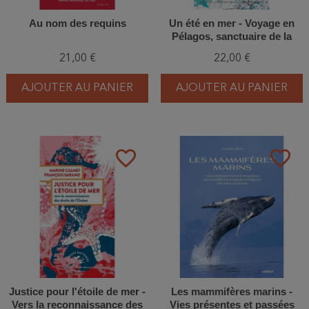
Au nom des requins
Un été en mer - Voyage en
Pélagos, sanctuaire de la
Méditerranée
21,00 €
22,00 €
AJOUTER AU PANIER
AJOUTER AU PANIER
favorite_border
favorite_border
Justice pour l'étoile de mer -
Les mammifères marins -
Vers la reconnaissance des
Vies présentes et passées