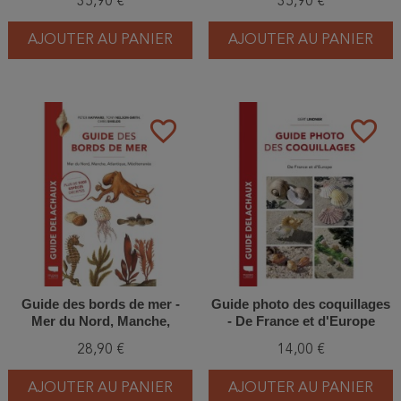
35,90 €
35,90 €
AJOUTER AU PANIER
AJOUTER AU PANIER
favorite_border
favorite_border
Guide des bords de mer -
Guide photo des coquillages
Mer du Nord, Manche,
- De France et d'Europe
Atlantique, Méditerranée
28,90 €
14,00 €
AJOUTER AU PANIER
AJOUTER AU PANIER