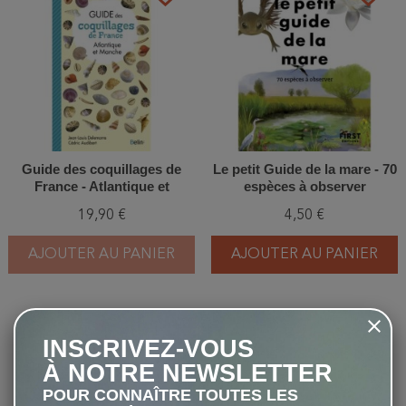
Guide des coquillages de
Le petit Guide de la mare - 70
France - Atlantique et
espèces à observer
Manche
19,90 €
4,50 €
AJOUTER AU PANIER
AJOUTER AU PANIER
-20%
-20%
favorite_border
favorite_border
INSCRIVEZ-VOUS
À NOTRE NEWSLETTER
POUR CONNAÎTRE TOUTES LES