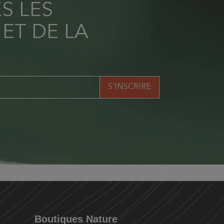
S LES
 ET DE LA
Boutiques Nature