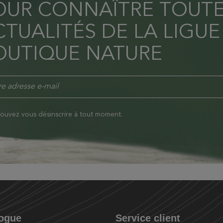
OUR CONNAÎTRE TOUTE
TUALITÉS DE LA LIGUE
OUTIQUE NATURE
ouvez vous désinscrire à tout moment.
logue
Service client