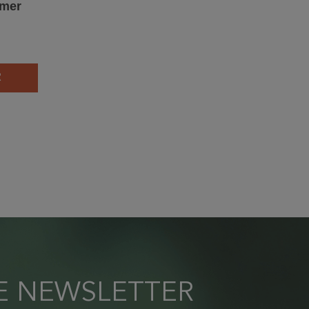
 mer
R
RE NEWSLETTER