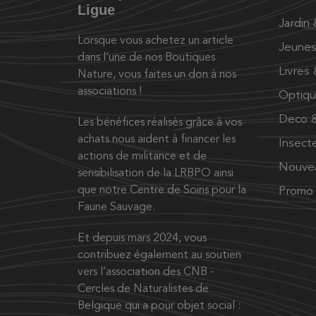
Ligue
Jardin
Lorsque vous achetez un article
Jeunes
dans l’une de nos Boutiques
Livres
Nature, vous faites un don à nos
associations !
Optiq
Deco &
Les bénéfices réalisés grâce à vos
achats nous aident à financer les
Insect
actions de militance et de
Nouve
sensibilisation de la LRBPO ainsi
que notre Centre de Soins pour la
Promo
Faune Sauvage.
Et depuis mars 2024, vous
contribuez également au soutien
vers l’association des CNB -
Cercles de Naturalistes de
Belgique qui a pour objet social :