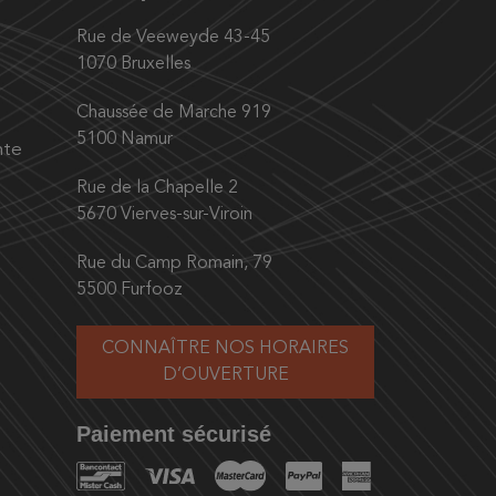
Rue de Veeweyde 43-45
1070 Bruxelles
Chaussée de Marche 919
5100 Namur
nte
Rue de la Chapelle 2
5670 Vierves-sur-Viroin
Rue du Camp Romain, 79
5500 Furfooz
CONNAÎTRE NOS HORAIRES
D’OUVERTURE
Paiement sécurisé