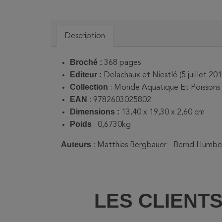
Description
Broché :
368 pages
Editeur :
Delachaux et Niestlé (5 juillet 201
Collection
: Monde Aquatique Et Poissons
EAN
: 9782603025802
Dimensions :
13,40 x 19,30 x 2,60 cm
Poids
: 0,6730kg
Auteurs
: Matthias Bergbauer - Bernd Humbe
LES CLIENT