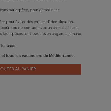
ieurs par espèce, pour garantir une
uées pour éviter des erreurs d’identification.
e piqûre ou de contact avec un animal urticant.
s les espèces sont traduits en anglais, allemand,
iterranée.
 et tous les vacanciers de Méditerranée.
JOUTER AU PANIER