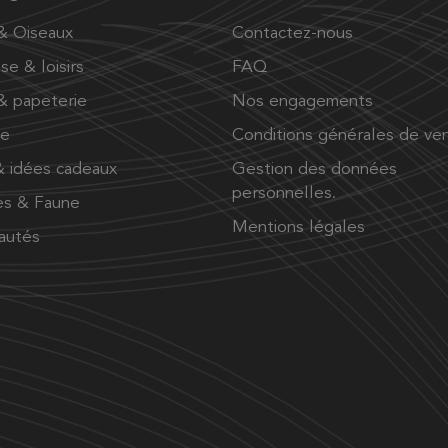
 & Oiseaux
Contactez-nous
se & loisirs
FAQ
 & papeterie
Nos engagements
ue
Conditions générales de ve
 idées cadeaux
Gestion des données
personnelles.
es & Faune
Mentions légales
autés