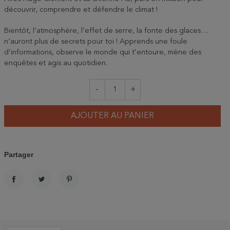
découvrir, comprendre et défendre le climat !
Bientôt, l’atmosphère, l’effet de serre, la fonte des glaces…
n’auront plus de secrets pour toi ! Apprends une foule
d’informations, observe le monde qui t’entoure, mène des
enquêtes et agis au quotidien.
-
+
AJOUTER AU PANIER
Partager
PARTAGER
TWEET
PINTEREST