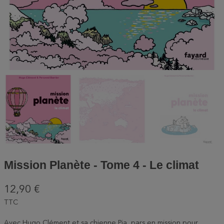
Mission Planète - Tome 4 - Le climat
12,90 €
TTC
Avec Hugo Clément et sa chienne Pia, pars en mission pour