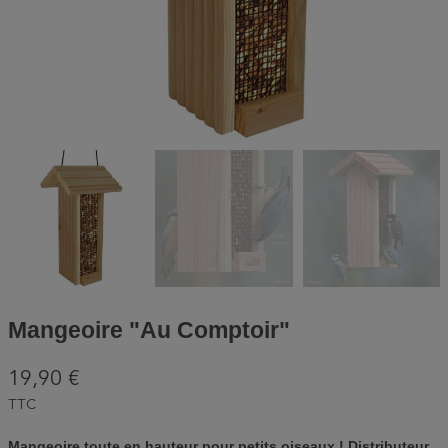
Mangeoire "Au Comptoir"
19,90 €
TTC
Mangeoire t
oute en hauteur
pour petits oiseaux !
Distributeur