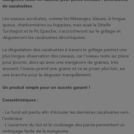
de cacahuètes
.
Les oiseaux acrobates, comme les Mésanges, bleues, à longue
queue, charbonnières ou huppées, mais aussi la Sittelle
Torchepot et le Pic Epeiche, s'accrocheront sur le grillage et
dégusteront les cacahuètes décortiquées.
La dégustation des cacahuètes à travers le grillage permet une
plus longue observation des oiseaux, car l'oiseau reste sur place
pour picorer, alors qu'avec une mangeoire de graines, très
souvent, l'oiseau prend une graine et va se poser plus loin, sur
une branche pour la déguster tranquillement.
Un produit simple pour un succès garanti !
Caractéristiques :
- Le fond est pentu afin d'écouler les dernières cacahuètes vers
l'extérieur.
- L'ouverture du toit et le coulissage des parois permettent un
nettoyage facile de la mangeoire.