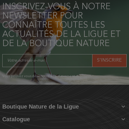
INSCRIVEZ-VOUS À NOTRE
NEWSLETTER POUR
CONNAÎTRE TOUTES LES
ACTUALITÉS DE LA LIGUE ET
DE LA BOUTIQUE NATURE
Vous pouvez vous désinscrire à tout moment.

Boutique Nature de la Ligue

Catalogue