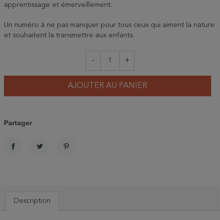
apprentissage et émerveillement.
Un numéro à ne pas manquer pour tous ceux qui aiment la nature
et souhaitent la transmettre aux enfants.
-
+
AJOUTER AU PANIER
Partager
PARTAGER
TWEET
PINTEREST
Description