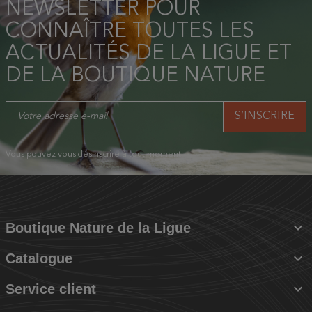
NEWSLETTER POUR
CONNAÎTRE TOUTES LES
ACTUALITÉS DE LA LIGUE ET
DE LA BOUTIQUE NATURE
Vous pouvez vous désinscrire à tout moment.

Boutique Nature de la Ligue

Catalogue

Service client