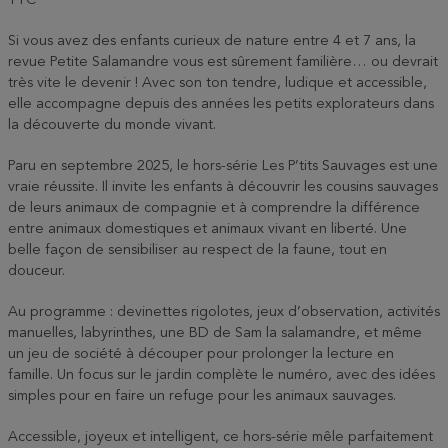
TTC
Si vous avez des enfants curieux de nature entre 4 et 7 ans, la
revue Petite Salamandre vous est sûrement familière… ou devrait
très vite le devenir ! Avec son ton tendre, ludique et accessible,
elle accompagne depuis des années les petits explorateurs dans
la découverte du monde vivant.
Paru en septembre 2025, le hors-série Les P’tits Sauvages est une
vraie réussite. Il invite les enfants à découvrir les cousins sauvages
de leurs animaux de compagnie et à comprendre la différence
entre animaux domestiques et animaux vivant en liberté. Une
belle façon de sensibiliser au respect de la faune, tout en
douceur.
Au programme : devinettes rigolotes, jeux d’observation, activités
manuelles, labyrinthes, une BD de Sam la salamandre, et même
un jeu de société à découper pour prolonger la lecture en
famille. Un focus sur le jardin complète le numéro, avec des idées
simples pour en faire un refuge pour les animaux sauvages.
Accessible, joyeux et intelligent, ce hors-série mêle parfaitement