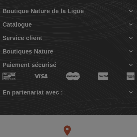

Boutique Nature de la Ligue

Catalogue

Service client

Boutiques Nature

Paiement sécurisé

En partenariat avec :
place