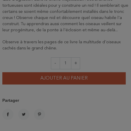
tortueuses sont idéales pour y construire un nid ! Il semblerait que
certains se soient même confortablement installés dans le tronc
creux ! Observe chaque nid et découvre quel oiseau habile l'a
construit. Tu apprendras aussi comment les oiseaux veillent sur
leur progéniture, de la ponte à l'éclosion et même au-delà...
Observe à travers les pages de ce livre la multitude d'oiseaux
cachés dans le grand chêne.
-
+
AJOUTER AU PANIER
Partager
PARTAGER
TWEET
PINTEREST