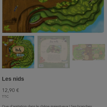
Les nids
12,90 €
TTC
Que d'agitation dans le chêne majestueux ! Ses branches