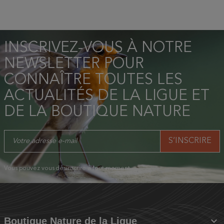
INSCRIVEZ-VOUS À NOTRE
NEWSLETTER POUR
CONNAÎTRE TOUTES LES
ACTUALITÉS DE LA LIGUE ET
DE LA BOUTIQUE NATURE
Vous pouvez vous désinscrire à tout moment.

Boutique Nature de la Ligue