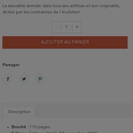
La sexualité animale dans tous ses artifices et son originalité,
dictée par les contraintes de l’évolution.
-
+
AJOUTER AU PANIER
Partager
PARTAGER
TWEET
PINTEREST
Description
Broché
: 110 pages